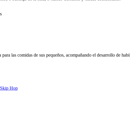
s
va para las comidas de sus pequeños, acompañando el desarrollo de habi
Skip Hop