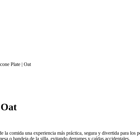
cone Plate | Oat
 Oat
e la comida una experiencia más práctica, segura y divertida para los p
esa o bandeja de la silla, evitando derrames y caídas accidentales.