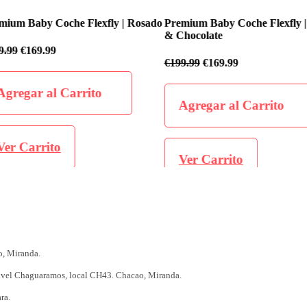
fly | Rosado
Premium Baby Coche Flexfly | Negro
Premium Baby
& Chocolate
€
199.99
€
169
€
199.99
€
169.99
o
Agregar 
Agregar al Carrito
Ver Carr
Ver Carrito