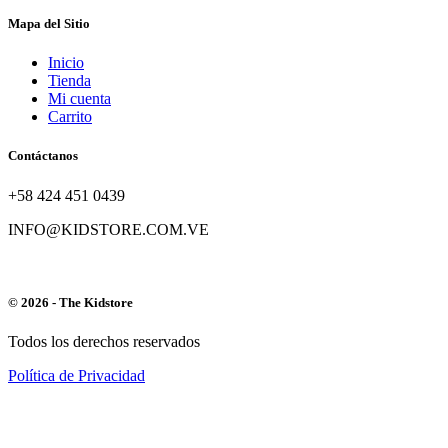
Mapa del Sitio
Inicio
Tienda
Mi cuenta
Carrito
Contáctanos
+58 424 451 0439
INFO@KIDSTORE.COM.VE
© 2026 - The Kidstore
Todos los derechos reservados
Política de Privacidad