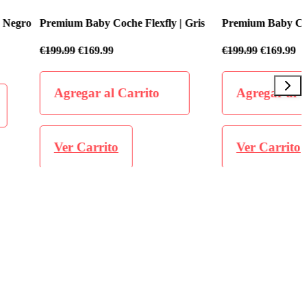
 Coche Flexfly | Gris
Premium Baby Coche Flexfly | Negro
.99
€
199.99
€
169.99
al Carrito
Agregar al Carrito
ito
Ver Carrito