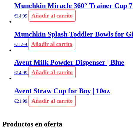
Munchkin Miracle 360° Trainer Cup 7o
Añadir al carrito
€
14.99
Munchkin Splash Toddler Bowls for Gir
Añadir al carrito
€
11.99
Avent Milk Powder Dispenser | Blue
Añadir al carrito
€
14.99
Avent Straw Cup for Boy | 10oz
Añadir al carrito
€
21.99
Productos en oferta