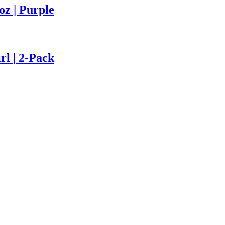
z | Purple
l | 2-Pack