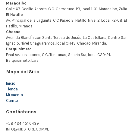
Mapa del Sitio
Inicio
Tienda
Mi cuenta
Carrito
Contáctanos
+58 424 451 0439
INFO@KIDSTORE.COM.VE