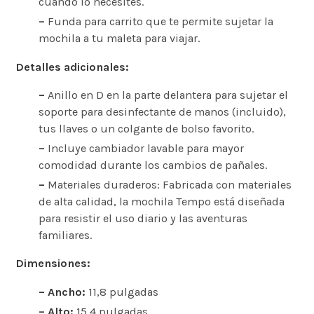
cuando lo necesites.
–
Funda para carrito que te permite sujetar la
mochila a tu maleta para viajar.
Detalles adicionales:
–
Anillo en D en la parte delantera para sujetar el
soporte para desinfectante de manos (incluido),
tus llaves o un colgante de bolso favorito.
–
Incluye cambiador lavable para mayor
comodidad durante los cambios de pañales.
–
Materiales duraderos: Fabricada con materiales
de alta calidad, la mochila Tempo está diseñada
para resistir el uso diario y las aventuras
familiares.
Dimensiones:
– Ancho:
11,8 pulgadas
– Alto:
15,4 pulgadas