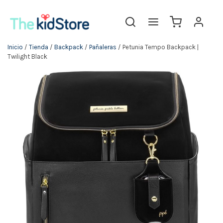
Inicio
/
Tienda
/
Backpack
/
Pañaleras
/ Petunia Tempo Backpack |
Twilight Black