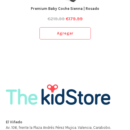
Premium Baby Coche Sienna | Rosado
€
219.99
€
179.99
Agregar