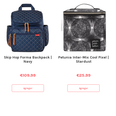
Skip Hop Forma Backpack |
Petunia Inter-Mix Cool Pixel |
Navy
Stardust
€
109.99
€
25.99
Agregar
Agregar