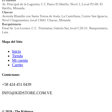
Mapa del Sitio
Inicio
Tienda
Mi cuenta
Carrito
Contáctanos
+58 424 451 0439
INFO@KIDSTORE.COM.VE
© 2026 - The Kidstore