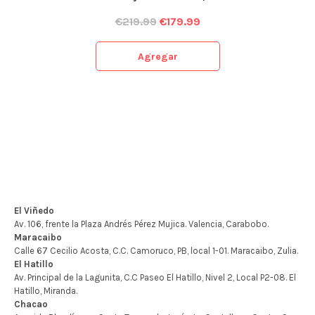
€
219.99
€
179.99
Agregar