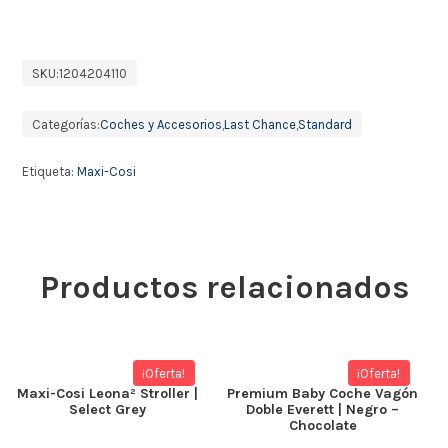
SKU:
1204204110
Categorías:
Coches y Accesorios
,
Last Chance
,
Standard
Etiqueta:
Maxi-Cosi
Productos relacionados
¡Oferta!
¡Oferta!
Maxi-Cosi Leona² Stroller |
Premium Baby Coche Vagón
Select Grey
Doble Everett | Negro –
Chocolate