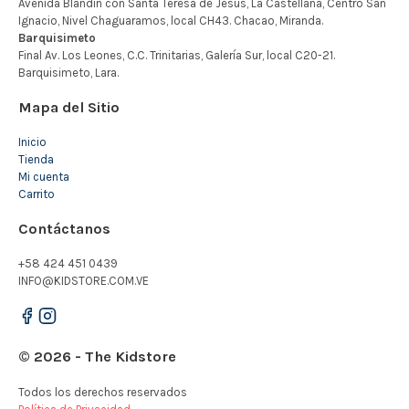
Mapa del Sitio
Inicio
Tienda
Mi cuenta
Carrito
Contáctanos
+58 424 451 0439
INFO@KIDSTORE.COM.VE
© 2026 - The Kidstore
Todos los derechos reservados