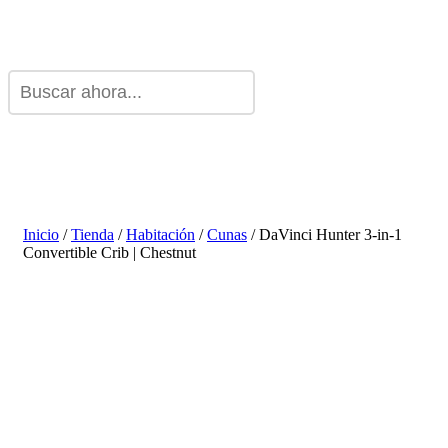
Inicio
/
Tienda
/
Habitación
/
Cunas
/ DaVinci Hunter 3-in-1
Convertible Crib | Chestnut