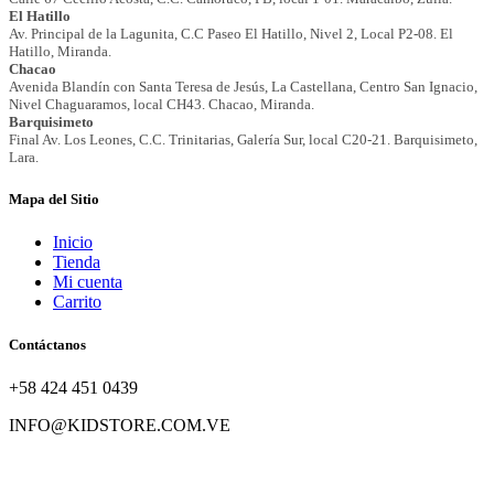
Mapa del Sitio
Inicio
Tienda
Mi cuenta
Carrito
Contáctanos
+58 424 451 0439
INFO@KIDSTORE.COM.VE