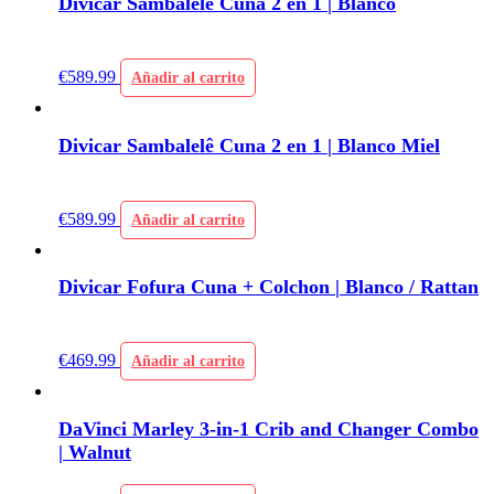
Divicar Sambalelê Cuna 2 en 1 | Blanco
€
589.99
Añadir al carrito
Divicar Sambalelê Cuna 2 en 1 | Blanco Miel
€
589.99
Añadir al carrito
Divicar Fofura Cuna + Colchon | Blanco / Rattan
€
469.99
Añadir al carrito
DaVinci Marley 3-in-1 Crib and Changer Combo
| Walnut