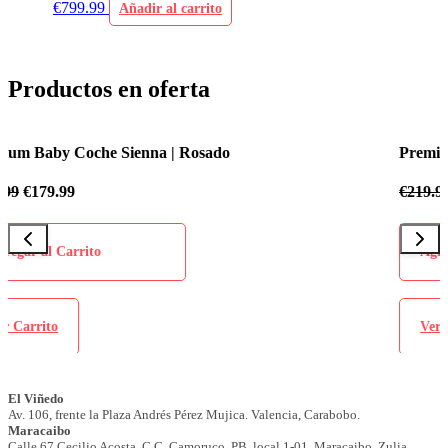
€
799.99
Añadir al carrito
Productos en oferta
Premium Baby Coche Sienna | Azul Celeste
€
219.99
€
179.99
Agregar al Carrito
Ver Carrito