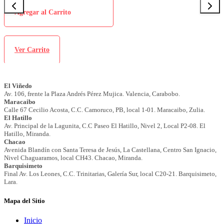
Agregar al Carrito
Ver Carrito
Mapa del Sitio
Inicio