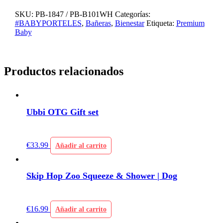
SKU:
PB-1847 / PB-B101WH
Categorías:
#BABYPORTELES
,
Bañeras
,
Bienestar
Etiqueta:
Premium
Baby
Productos relacionados
Ubbi OTG Gift set
€
33.99
Añadir al carrito
Skip Hop Zoo Squeeze & Shower | Dog
€
16.99
Añadir al carrito