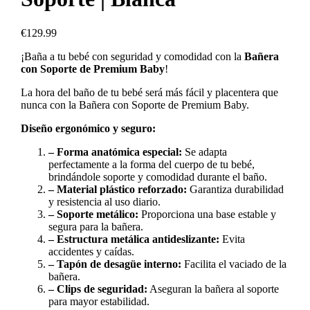
€
129.99
¡Baña a tu bebé con seguridad y comodidad con la
Bañera
con Soporte de Premium Baby
!
La hora del baño de tu bebé será más fácil y placentera que
nunca con la Bañera con Soporte de Premium Baby.
Diseño ergonómico y seguro:
– Forma anatómica especial:
Se adapta
perfectamente a la forma del cuerpo de tu bebé,
brindándole soporte y comodidad durante el baño.
– Material plástico reforzado:
Garantiza durabilidad
y resistencia al uso diario.
– Soporte metálico:
Proporciona una base estable y
segura para la bañera.
– Estructura metálica antideslizante:
Evita
accidentes y caídas.
– Tapón de desagüe interno:
Facilita el vaciado de la
bañera.
– Clips de seguridad:
Aseguran la bañera al soporte
para mayor estabilidad.