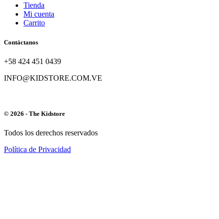
Tienda
Mi cuenta
Carrito
Contáctanos
+58 424 451 0439
INFO@KIDSTORE.COM.VE
© 2026 - The Kidstore
Todos los derechos reservados
Política de Privacidad