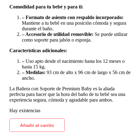
Comodidad para tu bebé y para ti:
– Formato de asiento con respaldo incorporado:
Mantiene a tu bebé en una posición cómoda y segura
durante el baño.
– Accesorio de utilidad removible:
Se puede utilizar
como soporte para jabón o esponja.
Características adicionales:
–
Uso apto desde el nacimiento hasta los 12 meses o
hasta 15 kg.
– Medidas:
93 cm de alto x 96 cm de largo x 56 cm de
ancho.
La Bañera con Soporte de Premium Baby es la aliada
perfecta para hacer que la hora del baño de tu bebé sea una
experiencia segura, cómoda y agradable para ambos.
Hay existencias
Añadir al carrito