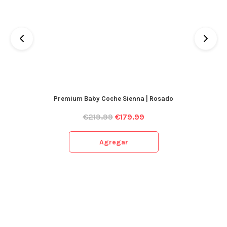
Premium Baby Coche Sienna | Rosado
€
219.99
€
179.99
Agregar