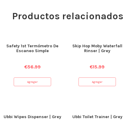
Productos relacionados
Safety 1st Termómetro De
Skip Hop Moby Waterfall
Escaneo Simple
Rinser | Grey
€
56.99
€
15.99
Agregar
Agregar
Ubbi Wipes Dispenser | Grey
Ubbi Toilet Trainer | Grey