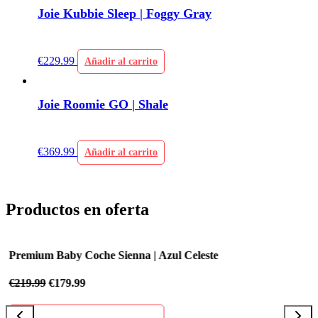
Joie Kubbie Sleep | Foggy Gray
€
229.99
Añadir al carrito
Joie Roomie GO | Shale
€
369.99
Añadir al carrito
Productos en oferta
Premium Baby Coche Sienna | Azul Celeste
P
€
219.99
€
179.99
€