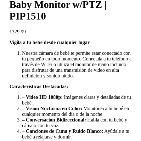
Baby Monitor w/PTZ |
PIP1510
€
329.99
Vigila a tu bebé desde cualquier lugar
Nuestra cámara de bebé te permite estar conectado con
tu pequeño en todo momento. Conéctala a tu teléfono a
través de Wi-Fi o utiliza el monitor de mano incluido
para disfrutar de una transmisión de video en alta
definición y sonido nítido.
Características Destacadas:
– Video HD 1080p:
Imágenes claras y detalladas de tu
bebé.
– Visión Nocturna en Color:
Monitorea a tu bebé en
cualquier momento del día o de la noche.
– Conversación Bidireccional:
Habla con tu bebé y
cámalo con tu voz.
– Canciones de Cuna y Ruido Blanco:
Ayúdale a tu
bebé a relajarse y dormir.