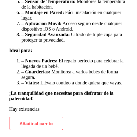
– Sensor de Temperatura:
Monitorea la temperatura
de la habitación.
– Montaje en Pared:
Fácil instalación en cualquier
lugar.
– Aplicación Móvil:
Acceso seguro desde cualquier
dispositivo iOS o Android.
– Seguridad Avanzada:
Cifrado de triple capa para
proteger tu privacidad.
Ideal para:
– Nuevos Padres:
El regalo perfecto para celebrar la
llegada de un bebé.
– Guarderías:
Monitorea a varios bebés de forma
segura.
– Viajes:
Llévalo contigo a donde quiera que vayas.
¡La tranquilidad que necesitas para disfrutar de la
paternidad!
Hay existencias
Añadir al carrito