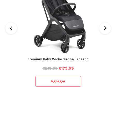
Premium Baby Coche Sienna | Rosado
€
219.99
€
179.99
Agregar