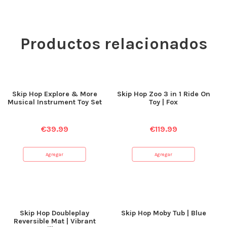
Productos relacionados
Skip Hop Explore & More
Skip Hop Zoo 3 in 1 Ride On
Musical Instrument Toy Set
Toy | Fox
€
39.99
€
119.99
Agregar
Agregar
Skip Hop Doubleplay
Skip Hop Moby Tub | Blue
Reversible Mat | Vibrant