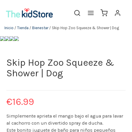
Inicio
/
Tienda
/
Bienestar
/ Skip Hop Zoo Squeeze & Shower | Dog
Skip Hop Zoo Squeeze &
Shower | Dog
€
16.99
Simplemente aprieta el mango bajo el agua para lavar
al cachorro con un divertido spray de ducha.
Este bonito juguete de baño para niños pequeños