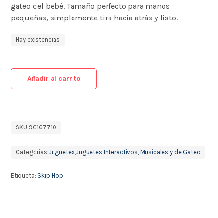
gateo del bebé. Tamaño perfecto para manos
pequeñas, simplemente tira hacia atrás y listo.
Hay existencias
Añadir al carrito
SKU:
9O167710
Categorías:
Juguetes
,
Juguetes Interactivos, Musicales y de Gateo
Etiqueta:
Skip Hop