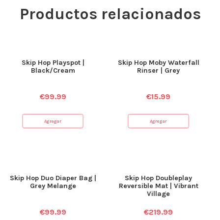
Productos relacionados
Skip Hop Playspot |
Skip Hop Moby Waterfall
Black/Cream
Rinser | Grey
€
99.99
€
15.99
Agregar
Agregar
Skip Hop Duo Diaper Bag |
Skip Hop Doubleplay
Grey Melange
Reversible Mat | Vibrant
Village
€
99.99
€
219.99