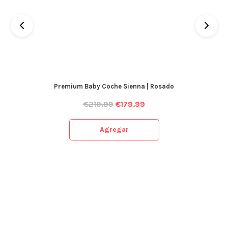
Premium Baby Coche Sienna | Rosado
€
219.99
€
179.99
Agregar