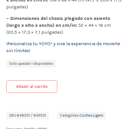
pulgadas)
– Dimensiones del chasis plegado con asiento
(largo x alto x ancho) en cm/in:
52 × 44 × 18 cm
(20,5 × 17,3 × 7,1 pulgadas)
¡Personaliza tu YOYO³ y vive la experiencia de moverte
sin límites!
Solo quedan 1 disponibles
Añadir al carrito
SKU:
648001 / 649501
Categorías:
Coches
,
Ligero