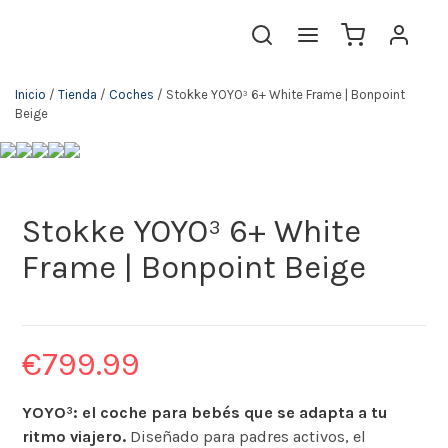
Inicio
/
Tienda
/
Coches
/ Stokke YOYO³ 6+ White Frame | Bonpoint
Beige
Stokke YOYO³ 6+ White
Frame | Bonpoint Beige
€
799.99
YOYO³: el coche para bebés que se adapta a tu
ritmo viajero.
Diseñado para padres activos, el