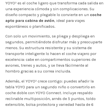
YOYO³ es el coche ligero que transforma cada salida en
una experiencia cómoda y sin complicaciones. Su
diseño compacto y plegable lo convierte en un
coche
apto para cabina de avión
, ideal para viajes
espontáneos o planificados.
Con solo un movimiento, se pliega y despliega en
segundos, permitiéndote disfrutar más y preocuparte
menos. Su estructura resistente y su sistema de
transporte inteligente lo hacen el coche viajero por
excelencia: cabe en compartimentos superiores de
aviones, trenes y autos, y se lleva fácilmente al
hombro gracias a su correa incluida.
Además, el YOYO³ crece contigo: puedes añadir la
tabla YOYO para un segundo niño o convertirlo en
coche doble con YOYO Connect. Incluye respaldo
reclinable multiposición, arnés de 5 puntos, toldo
extensible, bolsa protectora y variedad hasta de 6