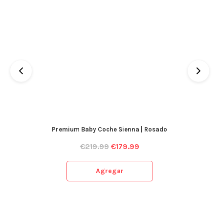
Premium Baby Coche Sienna | Rosado
€
219.99
€
179.99
Agregar