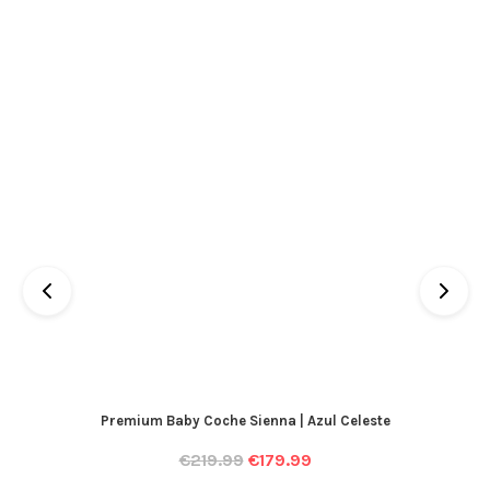
Premium Baby Coche Sienna | Azul Celeste
€
219.99
€
179.99