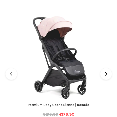
Premium Baby Coche Sienna | Rosado
€
219.99
€
179.99