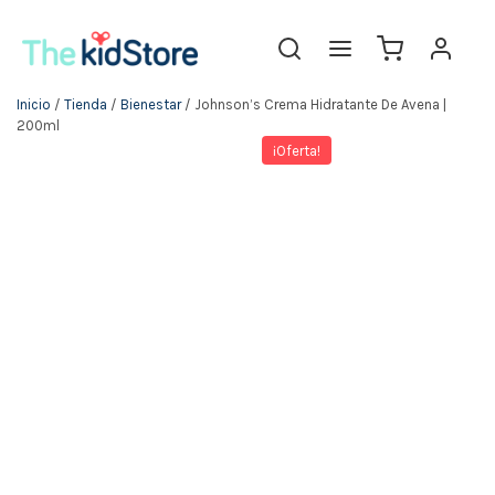
Inicio
/
Tienda
/
Bienestar
/ Johnson’s Crema Hidratante De Avena |
200ml
¡Oferta!