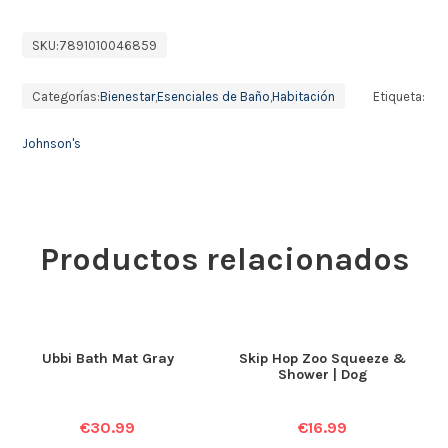
SKU:
7891010046859
Categorías:
Bienestar
,
Esenciales de Baño
,
Habitación
Etiqueta:
Johnson's
Productos relacionados
Ubbi Bath Mat Gray
Skip Hop Zoo Squeeze &
Shower | Dog
€
30.99
€
16.99