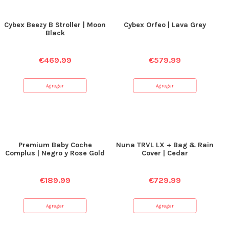
Cybex Beezy B Stroller | Moon
Cybex Orfeo | Lava Grey
Black
€
469.99
€
579.99
Agregar
Agregar
Premium Baby Coche
Nuna TRVL LX + Bag & Rain
Complus | Negro y Rose Gold
Cover | Cedar
€
189.99
€
729.99
Agregar
Agregar