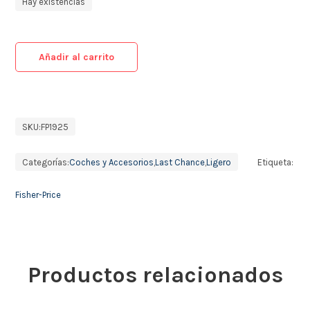
Hay existencias
Añadir al carrito
SKU:
FP1925
Categorías:
Coches y Accesorios
,
Last Chance
,
Ligero
Etiqueta:
Fisher-Price
Productos relacionados