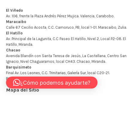
¿Cómo podemos ayudarte?
Mapa del Sitio
Inicio
Tienda
Mi cuenta
Carrito
Contáctanos