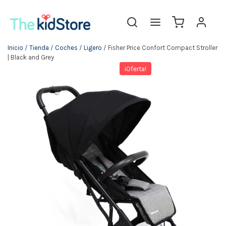
Inicio
/
Tienda
/
Coches
/
Ligero
/ Fisher Price Confort Compact Stroller
| Black and Grey
¡Oferta!