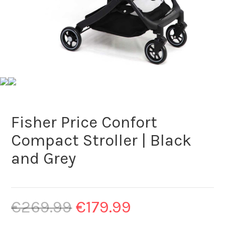
Fisher Price Confort
Compact Stroller | Black
and Grey
€
269.99
€
179.99