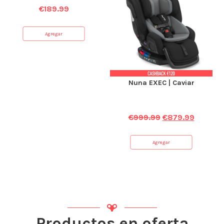
€
189.99
Agregar
Nuna EXEC | Caviar
€
999.99
€
879.99
Agregar
Productos en oferta