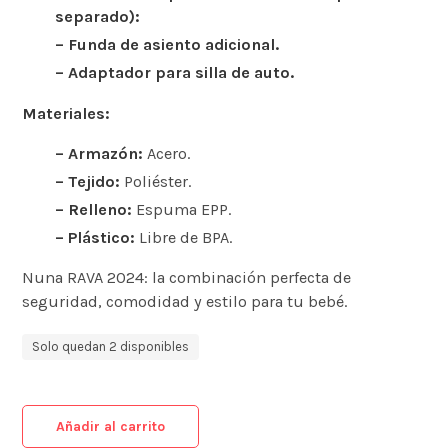
separado):
– Funda de asiento adicional.
– Adaptador para silla de auto.
Materiales:
– Armazón:
Acero.
– Tejido:
Poliéster.
– Relleno:
Espuma EPP.
– Plástico:
Libre de BPA.
Nuna RAVA 2024: la combinación perfecta de
seguridad, comodidad y estilo para tu bebé.
Solo quedan 2 disponibles
Añadir al carrito