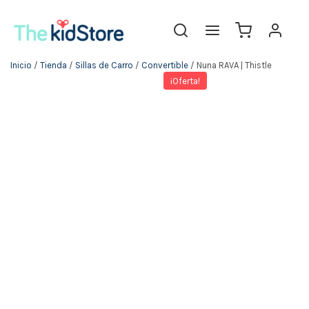
Inicio
/
Tienda
/
Sillas de Carro
/
Convertible
/ Nuna RAVA | Thistle
¡Oferta!