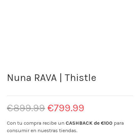
Nuna RAVA | Thistle
€
899.99
€
799.99
Con tu compra recibe un
CASHBACK de €100
para
consumir en nuestras tiendas.