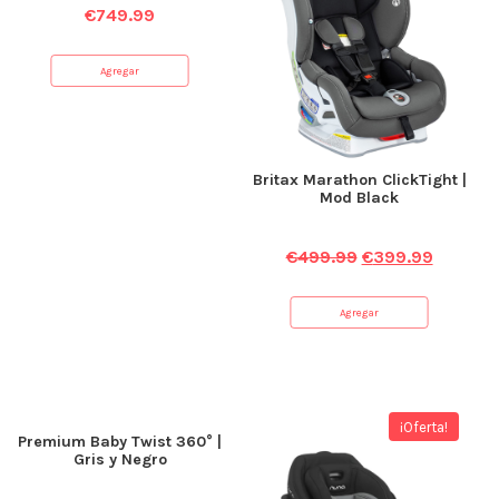
€
749.99
Agregar
Britax Marathon ClickTight |
Mod Black
€
499.99
€
399.99
Agregar
¡Oferta!
Premium Baby Twist 360° |
Gris y Negro