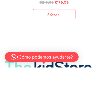
€
219.99
€
179.99
Agregar
¿Cómo podemos ayudarte?