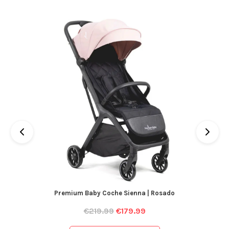
Premium Baby Coche Sienna | Rosado
€
219.99
€
179.99