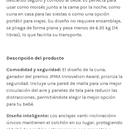
descanso seguro y cómodo al bebé.
Es perfecta para
usar como moisés junto a la cama por la noche, como
cuna en casa para las siestas o como una opción
portátil para viajes.
Su diseño no requiere ensamblaje,
se pliega de forma plana y pesa menos de 6.35 kg (14
libras), lo que facilita su transporte.
Descripción del producto
Comodidad y seguridad:
El diseño de la cuna,
ganador del premio JPMA Innovation Award, prioriza la
seguridad.
Incluye una pared de malla para una mejor
circulación del aire y paneles de tela para reducir las
distracciones, permitiéndote elegir la mejor opción
para tu bebé.
Diseño inteligente:
Los anclajes «anti-inclinación»
únicos mantienen el colchón en su lugar, protegiendo