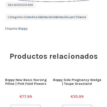
SKU:
63100010490
Categorías:
Colechos
,
Habitación
,
Habitación
,
Last Chance
Etiqueta:
Boppy
Productos relacionados
Boppy New Basic Nursing
Boppy Side Pregnancy Wedge
Pillow | Pink Field Flowers
| Taupe Grassland
€
77.99
€
35.99