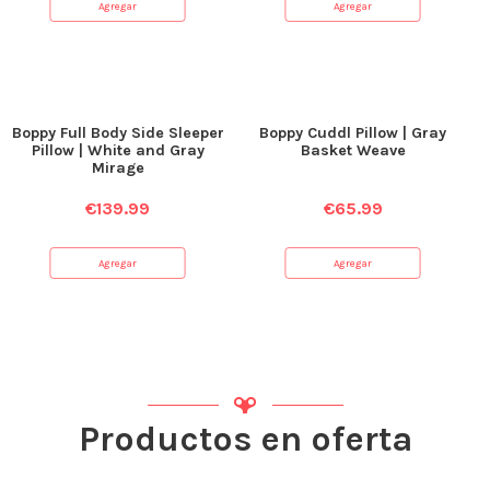
Agregar
Agregar
Boppy Full Body Side Sleeper
Boppy Cuddl Pillow | Gray
Pillow | White and Gray
Basket Weave
Mirage
€
139.99
€
65.99
Agregar
Agregar
Productos en oferta