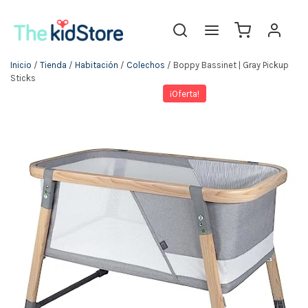
Inicio
/
Tienda
/
Habitación
/
Colechos
/ Boppy Bassinet | Gray Pickup
Sticks
¡Oferta!