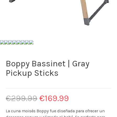
Boppy Bassinet | Gray
Pickup Sticks
€
299.99
€
169.99
La cuna moisés Boppy fue diseñada para ofrecer un