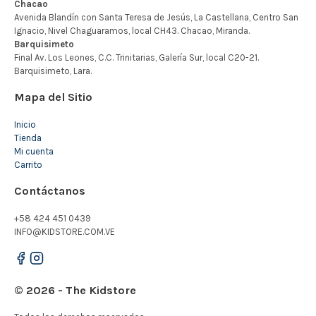
Mapa del Sitio
Inicio
Tienda
Mi cuenta
Carrito
Contáctanos
+58 424 451 0439
INFO@KIDSTORE.COM.VE
© 2026 - The Kidstore