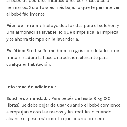
al bebé de posibles interacciones con mascotas o
hermanos.
Su altura es más baja, lo que te permite ver
al bebé fácilmente.
Fácil de limpiar:
Incluye dos fundas para el colchón y
una almohadilla lavable, lo que simplifica la limpieza
y te ahorra tiempo en la lavandería.
Estética:
Su diseño moderno en gris con detalles que
imitan madera la hace una adición elegante para
cualquier habitación.
Información adicional:
Edad recomendada:
Para bebés de hasta 9 kg (20
libras).
Se debe dejar de usar cuando el bebé comience
a empujarse con las manos y las rodillas o cuando
alcance el peso máximo, lo que ocurra primero.