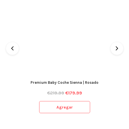
Premium Baby Coche Sienna | Rosado
€
219.99
€
179.99
Agregar