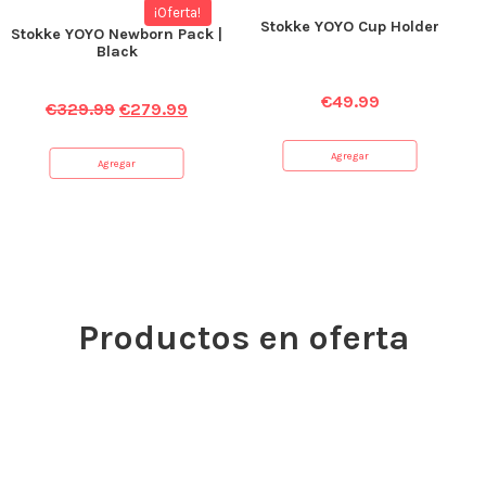
¡Oferta!
Stokke YOYO Cup Holder
Stokke YOYO Newborn Pack |
Black
€
49.99
€
329.99
€
279.99
Agregar
Agregar
Productos en oferta