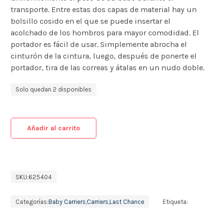
transporte. Entre estas dos capas de material hay un
bolsillo cosido en el que se puede insertar el
acolchado de los hombros para mayor comodidad. El
portador es fácil de usar. Simplemente abrocha el
cinturón de la cintura, luego, después de ponerte el
portador, tira de las correas y átalas en un nudo doble.
Solo quedan 2 disponibles
Añadir al carrito
SKU:
625404
Categorías:
Baby Carriers
,
Carriers
,
Last Chance
Etiqueta: