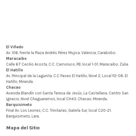
Mapa del Sitio