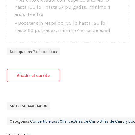
hasta 100 lb | hasta 57 pulgadas, mínimo 4
años de edad
– Booster sin respaldo: 50 lb hasta 120 lb |
hasta 60 pulgadas, mínimo 4 años de edad
Solo quedan 2 disponibles
Añadir al carrito
SKU:
C2401AASHA900
Categorías:
Convertible
,
Last Chance
,
Sillas de Carro
,
Sillas de Carro y Bo