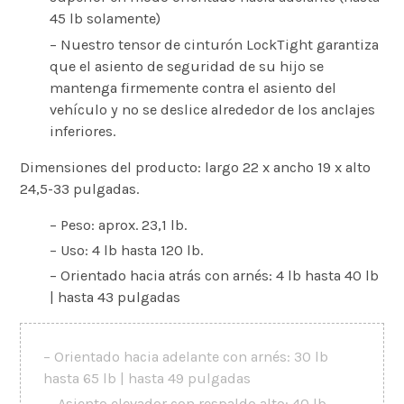
45 lb solamente)
– Nuestro tensor de cinturón LockTight garantiza
que el asiento de seguridad de su hijo se
mantenga firmemente contra el asiento del
vehículo y no se deslice alrededor de los anclajes
inferiores.
Dimensiones del producto: largo 22 x ancho 19 x alto
24,5-33 pulgadas.
– Peso: aprox. 23,1 lb.
– Uso: 4 lb hasta 120 lb.
– Orientado hacia atrás con arnés: 4 lb hasta 40 lb
| hasta 43 pulgadas
– Orientado hacia adelante con arnés: 30 lb
hasta 65 lb | hasta 49 pulgadas
– Asiento elevador con respaldo alto: 40 lb