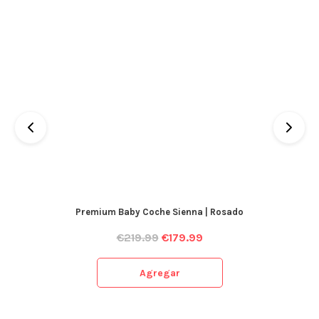
Premium Baby Coche Sienna | Rosado
€
219.99
€
179.99
Agregar