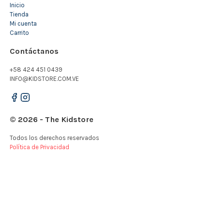
Inicio
Tienda
Mi cuenta
Carrito
Contáctanos
+58 424 451 0439
INFO@KIDSTORE.COM.VE
© 2026 - The Kidstore
Todos los derechos reservados
Política de Privacidad