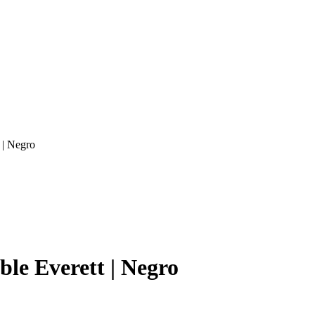
 | Negro
e Everett | Negro