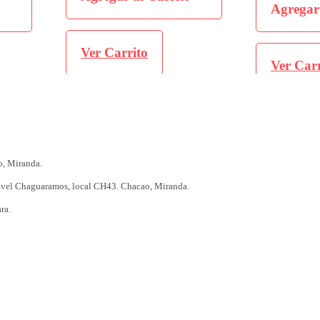
Agregar al Carrito
Ver Car
Ver Carrito