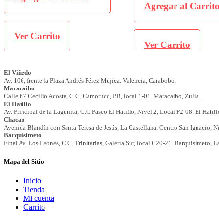
Agregar al Carrito
Ver Carrito
Ver Carrito
Mapa del Sitio
Inicio
Tienda
Mi cuenta
Carrito