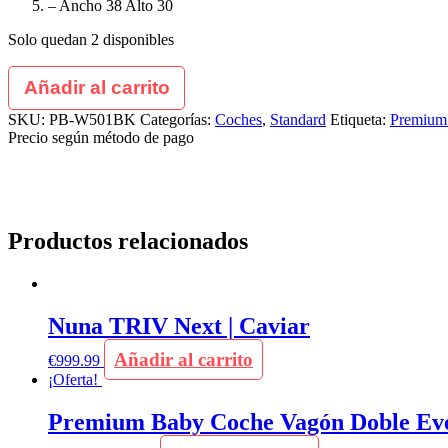
– Ancho 38 Alto 30
Solo quedan 2 disponibles
Añadir al carrito
SKU:
PB-W501BK
Categorías:
Coches
,
Standard
Etiqueta:
Premium
Precio según método de pago
Productos relacionados
Nuna TRIV Next | Caviar
Añadir al carrito
€
999.99
¡Oferta!
Premium Baby Coche Vagón Doble Ever