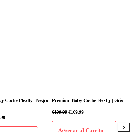
y Coche Flexfly | Gris
Premium Baby Coche Flexfly | Negro
9.99
€
199.99
€
169.99
 al Carrito
Agregar al Carrito