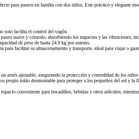
erfecto para paseos en familia con dos niños. Este práctico y elegante 
o solo facilita el control del vagón
aseo suave y cómodo, absorbiendo los impactos y las vibraciones, inclu
apacidad de peso de hasta 24.9 kg por asiento.
para facilitar su almacenamiento y transporte, ideal para viajar o gua
un arnés ajustable, asegurando la protección y comodidad de los niños 
u propio toldo desmontable para proteger a los pequeños del sol y la ll
spacio conveniente para bocadillos, bebidas y otros artículos, mientras