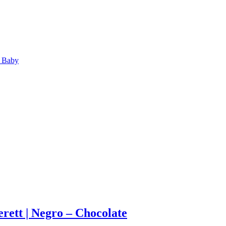
 Baby
ett | Negro – Chocolate