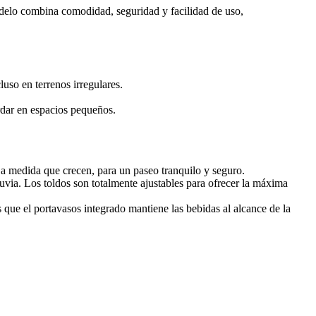
modelo combina comodidad, seguridad y facilidad de uso,
so en terrenos irregulares.
rdar en espacios pequeños.
a medida que crecen, para un paseo tranquilo y seguro.
uvia. Los toldos son totalmente ajustables para ofrecer la máxima
 que el portavasos integrado mantiene las bebidas al alcance de la