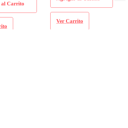
rito
Ver Carrito