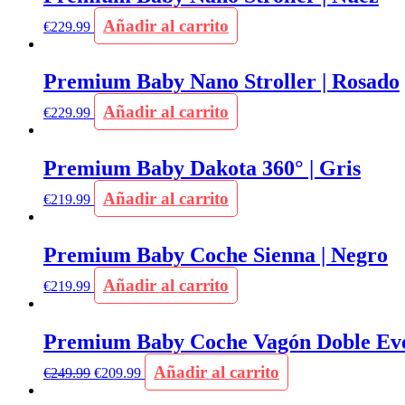
Añadir al carrito
€
229.99
Premium Baby Nano Stroller | Rosado
Añadir al carrito
€
229.99
Premium Baby Dakota 360° | Gris
Añadir al carrito
€
219.99
Premium Baby Coche Sienna | Negro
Añadir al carrito
€
219.99
Premium Baby Coche Vagón Doble Ever
Añadir al carrito
€
249.99
€
209.99