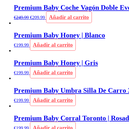
Premium Baby Coche Vagón Doble Ever
Añadir al carrito
€
249.99
€
209.99
Premium Baby Honey | Blanco
Añadir al carrito
€
199.99
Premium Baby Honey | Gris
Añadir al carrito
€
199.99
Premium Baby Umbra Silla De Carro 3
Añadir al carrito
€
199.99
Premium Baby Corral Toronto | Rosa
Añadir al carrito
€
199.99