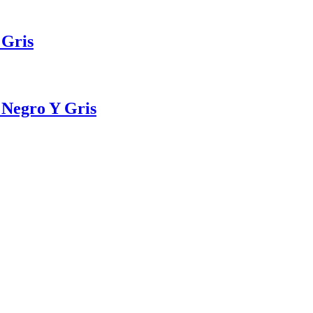
 Gris
 Negro Y Gris