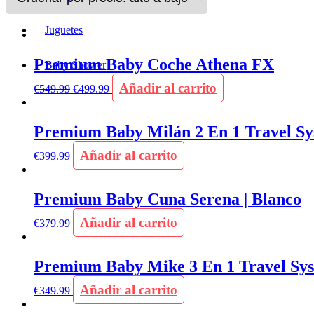
Juguetes
Premium Baby Coche Athena FX
Baby Shower
Añadir al carrito
€
549.99
€
499.99
Premium Baby Milán 2 En 1 Travel Sy
Añadir al carrito
€
399.99
Premium Baby Cuna Serena | Blanco
Añadir al carrito
€
379.99
Premium Baby Mike 3 En 1 Travel Sys
Añadir al carrito
€
349.99