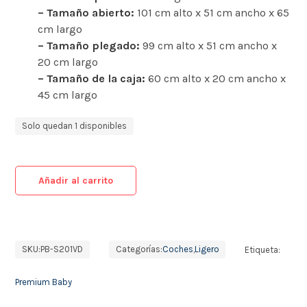
– Tamaño abierto:
101 cm alto x 51 cm ancho x 65
cm largo
– Tamaño plegado:
99 cm alto x 51 cm ancho x
20 cm largo
– Tamaño de la caja:
60 cm alto x 20 cm ancho x
45 cm largo
Solo quedan 1 disponibles
Añadir al carrito
SKU:
PB-S201VD
Categorías:
Coches
,
Ligero
Etiqueta:
Premium Baby