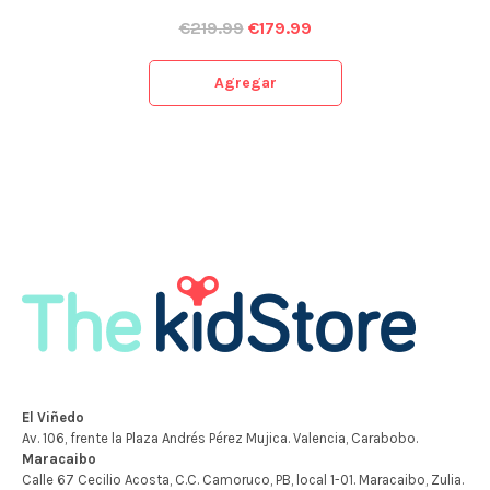
€
219.99
€
179.99
Agregar