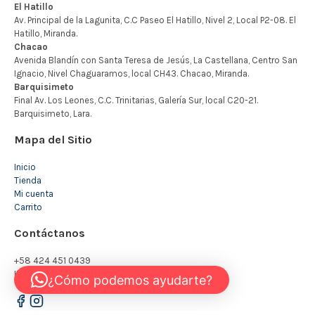
Mapa del Sitio
Inicio
Tienda
Mi cuenta
Carrito
Contáctanos
+58 424 451 0439
INFO@KIDSTORE.COM.VE
¿Cómo podemos ayudarte?