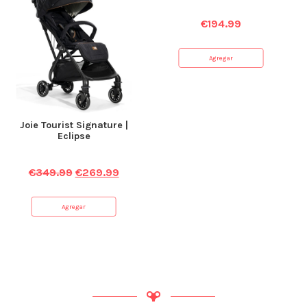
€
194.99
Agregar
Joie Tourist Signature |
Eclipse
€
349.99
€
269.99
Agregar