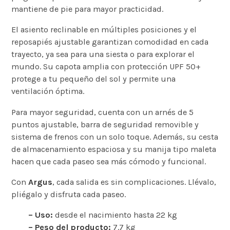
mantiene de pie para mayor practicidad.
El asiento reclinable en múltiples posiciones y el
reposapiés ajustable garantizan comodidad en cada
trayecto, ya sea para una siesta o para explorar el
mundo. Su capota amplia con protección UPF 50+
protege a tu pequeño del sol y permite una
ventilación óptima.
Para mayor seguridad, cuenta con un arnés de 5
puntos ajustable, barra de seguridad removible y
sistema de frenos con un solo toque. Además, su cesta
de almacenamiento espaciosa y su manija tipo maleta
hacen que cada paseo sea más cómodo y funcional.
Con
Argus
, cada salida es sin complicaciones. Llévalo,
pliégalo y disfruta cada paseo.
– Uso:
desde el nacimiento hasta 22 kg
– Peso del producto:
7.7 kg