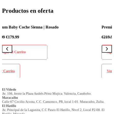
Productos en oferta
Premium Baby Coche Sienna | Azul Celeste
€
219.99
€
179.99
Agregar al Carrito
Ver Carrito