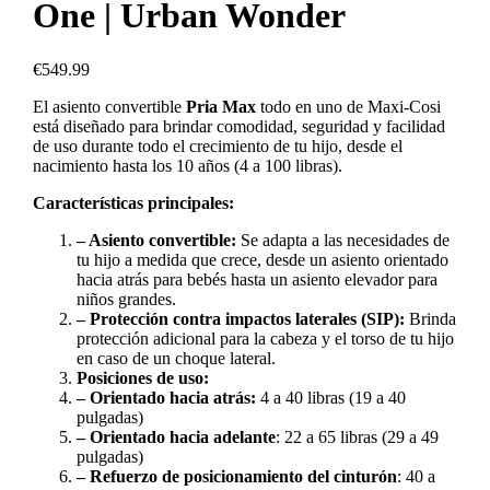
One | Urban Wonder
€
549.99
El asiento convertible
Pria Max
todo en uno de Maxi-Cosi
está diseñado para brindar comodidad, seguridad y facilidad
de uso durante todo el crecimiento de tu hijo, desde el
nacimiento hasta los 10 años (4 a 100 libras).
Características principales:
– Asiento convertible:
Se adapta a las necesidades de
tu hijo a medida que crece, desde un asiento orientado
hacia atrás para bebés hasta un asiento elevador para
niños grandes.
– Protección contra impactos laterales (SIP):
Brinda
protección adicional para la cabeza y el torso de tu hijo
en caso de un choque lateral.
Posiciones de uso:
– Orientado hacia atrás:
4 a 40 libras (19 a 40
pulgadas)
– Orientado hacia adelante
: 22 a 65 libras (29 a 49
pulgadas)
– Refuerzo de posicionamiento del cinturón
: 40 a