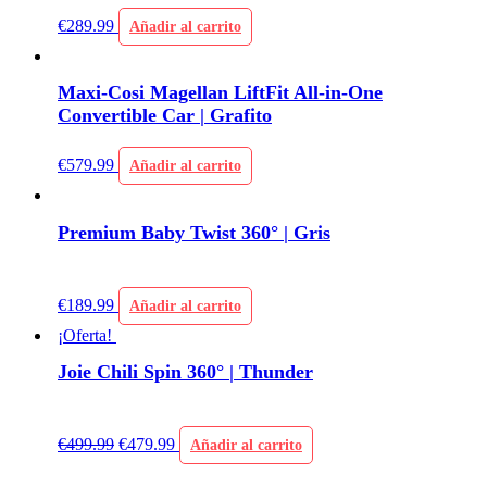
€
289.99
Añadir al carrito
Maxi-Cosi Magellan LiftFit All-in-One
Convertible Car | Grafito
€
579.99
Añadir al carrito
Premium Baby Twist 360° | Gris
€
189.99
Añadir al carrito
¡Oferta!
Joie Chili Spin 360° | Thunder
€
499.99
€
479.99
Añadir al carrito