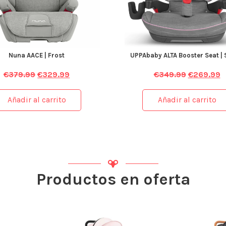
Nuna AACE | Frost
UPPAbaby ALTA Booster Seat |
€
379.99
€
329.99
€
349.99
€
269.99
Añadir al carrito
Añadir al carrito
Productos en oferta