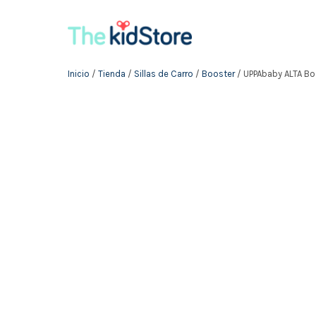
Inicio
/
Tienda
/
Sillas de Carro
/
Booster
/ UPPAbaby ALTA Bo