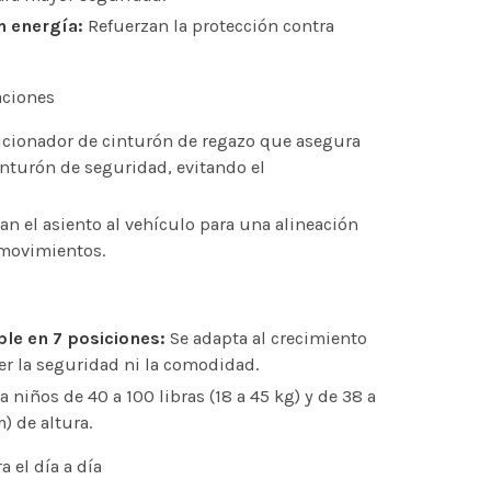
 energía:
Refuerzan la protección contra
aciones
cionador de cinturón de regazo que asegura
inturón de seguridad, evitando el
an el asiento al vehículo para una alineación
 movimientos.
le en 7 posiciones:
Se adapta al crecimiento
r la seguridad ni la comodidad.
a niños de 40 a 100 libras (18 a 45 kg) y de 38 a
) de altura.
 el día a día