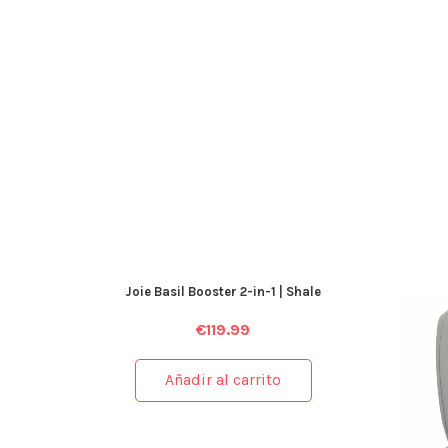
Joie Basil Booster 2-in-1 | Shale
€
119.99
Añadir al carrito