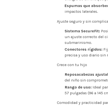
Espumas que absorben
impactos laterales.
Ajuste seguro y sin complic
Sistema SecureFit:
Posi
un ajuste correcto del c
submarinismo.
Conectores rígidos:
Fij
precisa y uso diario sin
Crece con tu hijo
Reposacabezas ajustab
del niño sin compromete
Rango de uso:
Ideal par
57 pulgadas (96 a 145 cm
Comodidad y practicidad para