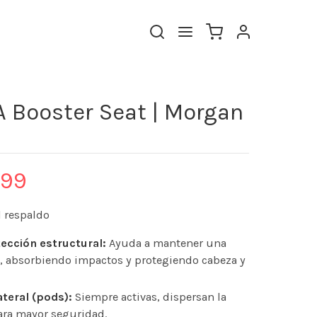
 Booster Seat | Morgan
.99
 respaldo
ección estructural:
Ayuda a mantener una
, absorbiendo impactos y protegiendo cabeza y
teral (pods):
Siempre activas, dispersan la
ara mayor seguridad.