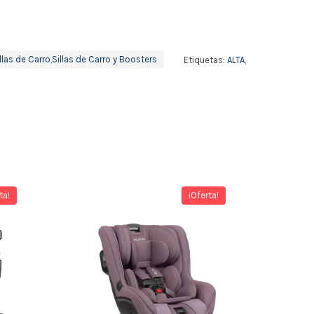
llas de Carro
,
Sillas de Carro y Boosters
Etiquetas:
ALTA
,
ta!
¡Oferta!