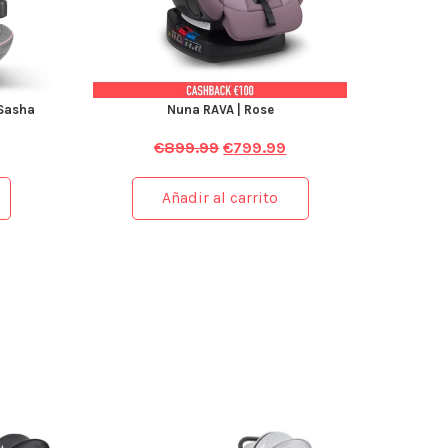
 Sasha
Nuna RAVA | Rose
€
899.99
€
799.99
Añadir al carrito