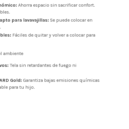
nómico:
Ahorra espacio sin sacrificar confort.
bles.
apto para lavavajillas:
Se puede colocar en
.
bles:
Fáciles de quitar y volver a colocar para
el ambiente
vos:
Tela sin retardantes de fuego ni
ARD Gold:
Garantiza bajas emisiones químicas
ble para tu hijo.