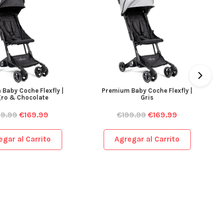
Baby Coche Flexfly |
Premium Baby Coche Flexfly |
ro & Chocolate
Gris
99.99
€
169.99
€
199.99
€
169.99
egar al Carrito
Agregar al Carrito