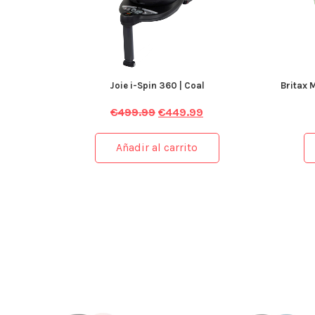
Joie i-Spin 360 | Coal
Britax 
€
499.99
€
449.99
Añadir al carrito