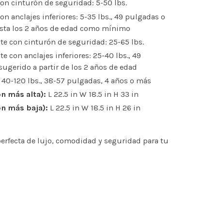
con cinturón de seguridad: 5-50 lbs.
on anclajes inferiores: 5-35 lbs., 49 pulgadas o
sta los 2 años de edad como mínimo
te con cinturón de seguridad: 25-65 lbs.
e con anclajes inferiores: 25-40 lbs., 49
ugerido a partir de los 2 años de edad
 40-120 lbs., 38-57 pulgadas, 4 años o más
n más alta):
L 22.5 in W 18.5 in H 33 in
ón más baja):
L 22.5 in W 18.5 in H 26 in
erfecta de lujo, comodidad y seguridad para tu