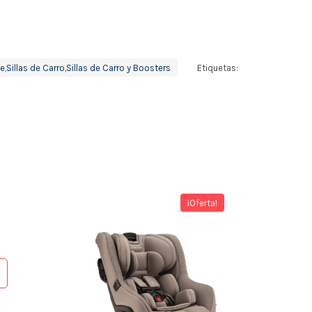
ce
,
Sillas de Carro
,
Sillas de Carro y Boosters
Etiquetas:
¡Oferta!