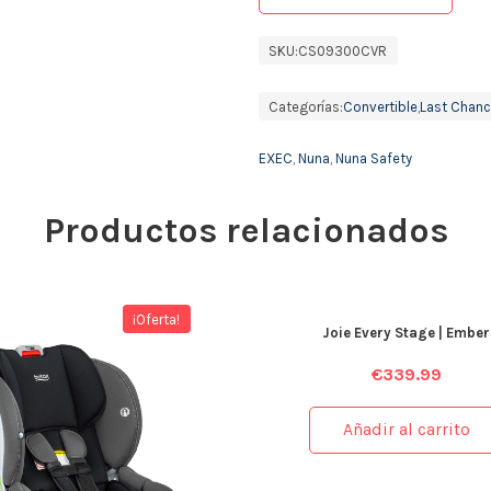
SKU:
CS09300CVR
Categorías:
Convertible
,
Last Chan
EXEC
,
Nuna
,
Nuna Safety
Productos relacionados
¡Oferta!
Joie Every Stage | Ember
€
339.99
Añadir al carrito