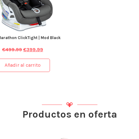
Marathon ClickTight | Mod Black
€
499.99
€
399.99
Añadir al carrito
Productos en oferta