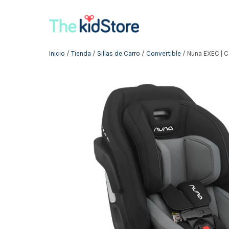
Inicio
/
Tienda
/
Sillas de Carro
/
Convertible
/ Nuna EXEC | C