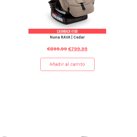
Nuna RAVA | Cedar
€
899.99
€
799.99
Añadir al carrito