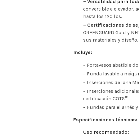
– Versatilidad para tod
convertible a elevador,
hasta los 120 lbs.
– Certificaciones de s
GREENGUARD Gold y NHTSA
sus materiales y diseño.
Incluye:
– Portavasos abatible do
– Funda lavable a máqui
– Inserciones de lana Me
– Inserciones adicionale
certificación GOTS™
– Fundas para el arnés y
Especificaciones técnicas:
Uso recomendado: