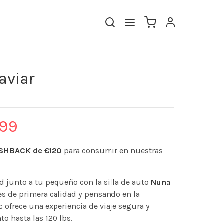
aviar
.99
SHBACK de €12
0
para consumir en nuestras
ad junto a tu pequeño con la silla de auto
Nuna
s de primera calidad y pensando en la
c ofrece una experiencia de viaje segura y
o hasta las 120 lbs.