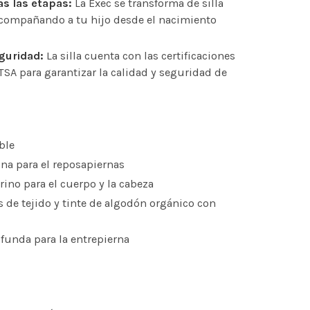
as las etapas:
La Exec se transforma de silla
 acompañando a tu hijo desde el nacimiento
eguridad:
La silla cuenta con las certificaciones
 para garantizar la calidad y seguridad de
ble
na para el reposapiernas
rino para el cuerpo y la cabeza
s de tejido y tinte de algodón orgánico con
 funda para la entrepierna