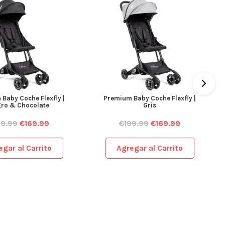
Baby Coche Flexfly |
Premium Baby Coche Flexfly |
ro & Chocolate
Gris
99.99
€
169.99
€
199.99
€
169.99
egar al Carrito
Agregar al Carrito