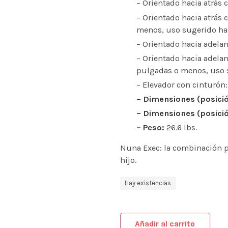
– Orientado hacia atrás 
– Orientado hacia atrás c
menos, uso sugerido ha
– Orientado hacia adelan
– Orientado hacia adelant
pulgadas o menos, uso s
– Elevador con cinturón:
– Dimensiones (posició
– Dimensiones (posici
– Peso:
26.6 lbs.
Nuna Exec: la combinación p
hijo.
Hay existencias
Añadir al carrito