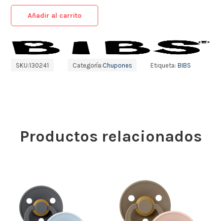
Añadir al carrito
SKU:
130241
Categoría:
Chupones
Etiqueta:
BIBS
Productos relacionados