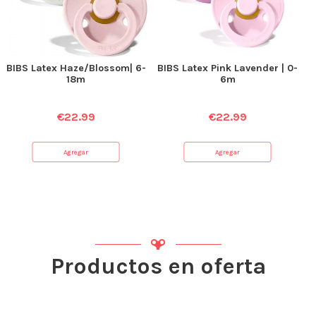
BIBS Latex Haze/Blossom| 6-
BIBS Latex Pink Lavender | 0-
18m
6m
€
22.99
€
22.99
Agregar
Agregar
Productos en oferta