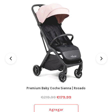
Premium Baby Coche Sienna | Rosado
€
219.99
€
179.99
Agregar