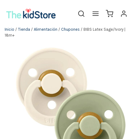
Inicio
/
Tienda
/
Alimentación
/
Chupones
/ BIBS Latex Sage/Ivory |
18m+