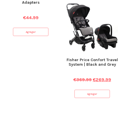
Adapters
€
44.99
Agregar
Fisher Price Confort Travel
System | Black and Grey
€
369.99
€
269.99
Agregar