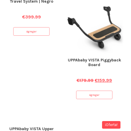
Travel System | Negro
€
399.99
Agregar
UPPAbaby VISTA Piggyback
Board
€
179.99
€
159.99
Agregar
¡Oferta!
UPPAbaby VISTA Upper