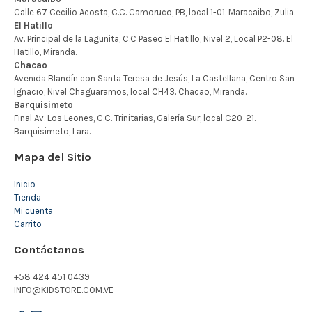
Mapa del Sitio
Inicio
Tienda
Mi cuenta
Carrito
Contáctanos
+58 424 451 0439
INFO@KIDSTORE.COM.VE