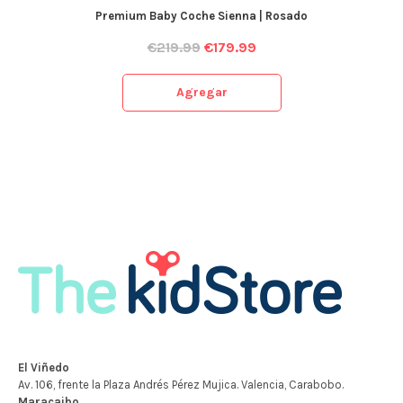
Premium Baby Coche Sienna | Rosado
€
219.99
€
179.99
Agregar