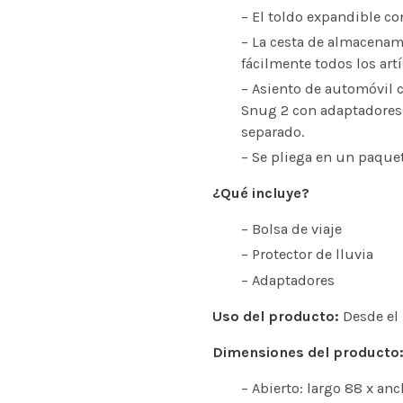
– El toldo expandible co
– La cesta de almacenam
fácilmente todos los artí
– Asiento de automóvil 
Snug 2 con adaptadores 
separado.
– Se pliega en un paque
¿Qué incluye?
– Bolsa de viaje
– Protector de lluvia
– Adaptadores
Uso del producto:
Desde el 
Dimensiones del producto
– Abierto: largo 88 x an