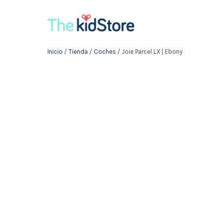
Inicio
/
Tienda
/
Coches
/ Joie Parcel LX | Ebony