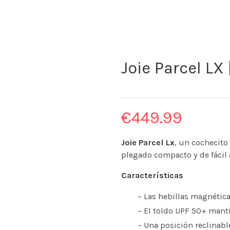
Joie Parcel LX
€
449.99
Joie Parcel Lx
, un cochecito 
plegado compacto y de fácil a
Características
– Las hebillas magnéticas
– El toldo UPF 50+ manti
– Una posición reclinabl