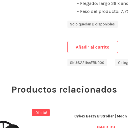
– Plegado: largo 36 x an
– Peso del producto: 7,7
Solo quedan 2 disponibles
Añadir al carrito
SKU:
S2311AAEBN000
Categ
Productos relacionados
¡Oferta!
Cybex Beezy B Stroller | Moon
€
469.99