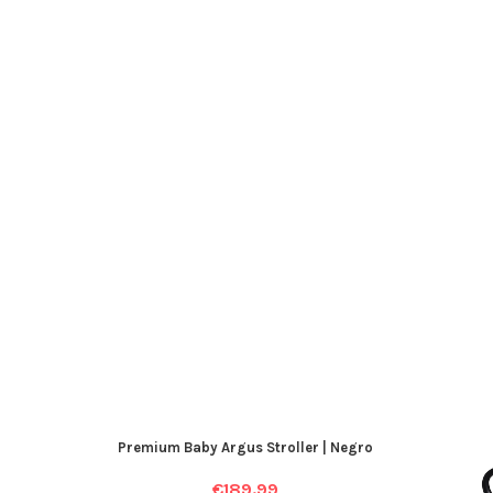
Premium Baby Argus Stroller | Negro
€
189.99