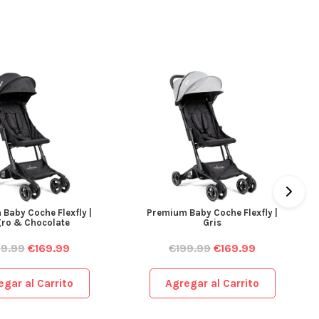
Baby Coche Flexfly |
Premium Baby Coche Flexfly |
ro & Chocolate
Gris
99.99
€
169.99
€
199.99
€
169.99
egar al Carrito
Agregar al Carrito