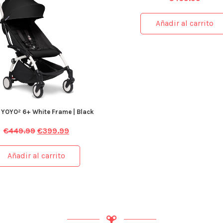
Añadir al carrito
 YOYO² 6+ White Frame | Black
€
449.99
€
399.99
Añadir al carrito