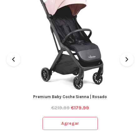
Premium Baby Coche Sienna | Rosado
€
219.99
€
179.99
Agregar