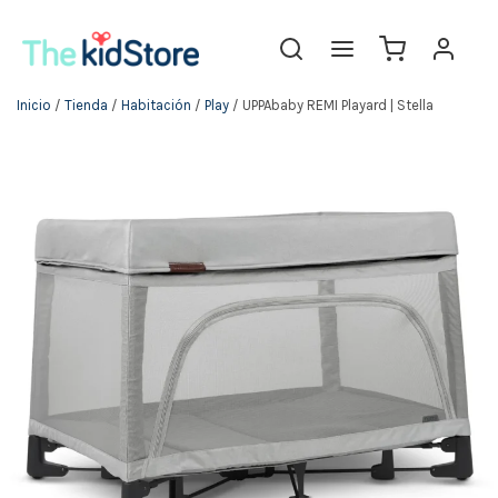
Inicio
/
Tienda
/
Habitación
/
Play
/ UPPAbaby REMI Playard | Stella