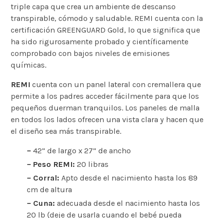
triple capa que crea un ambiente de descanso
transpirable, cómodo y saludable. REMI cuenta con la
certificación GREENGUARD Gold, lo que significa que
ha sido rigurosamente probado y científicamente
comprobado con bajos niveles de emisiones
químicas.
REMI
cuenta con un panel lateral con cremallera que
permite a los padres acceder fácilmente para que los
pequeños duerman tranquilos. Los paneles de malla
en todos los lados ofrecen una vista clara y hacen que
el diseño sea más transpirable.
–
42” de largo x 27” de ancho
– Peso REMI:
20 libras
– Corral:
Apto desde el nacimiento hasta los 89
cm de altura
– Cuna:
adecuada desde el nacimiento hasta los
20 lb (deje de usarla cuando el bebé pueda