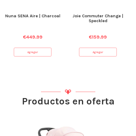
Nuna SENA Aire | Charcoal
Joie Commuter Change |
Speckled
€
449.99
€
159.99
Agregar
Agregar
Productos en oferta