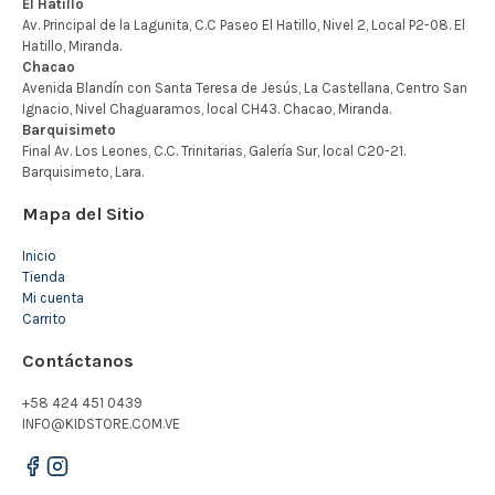
Mapa del Sitio
Inicio
Tienda
Mi cuenta
Carrito
Contáctanos
+58 424 451 0439
INFO@KIDSTORE.COM.VE