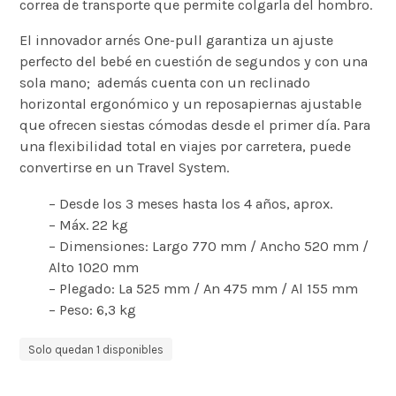
correa de transporte que permite colgarla del hombro.
El innovador arnés One-pull garantiza un ajuste
perfecto del bebé en cuestión de segundos y con una
sola mano; además cuenta con un reclinado
horizontal ergonómico y un reposapiernas ajustable
que ofrecen siestas cómodas desde el primer día. Para
una flexibilidad total en viajes por carretera, puede
convertirse en un Travel System.
– Desde los 3 meses hasta los 4 años, aprox.
– Máx. 22 kg
– Dimensiones: Largo 770 mm / Ancho 520 mm /
Alto 1020 mm
– Plegado: La 525 mm / An 475 mm / Al 155 mm
– Peso: 6,3 kg
Solo quedan 1 disponibles