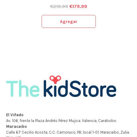
€
219.99
€
179.99
Agregar