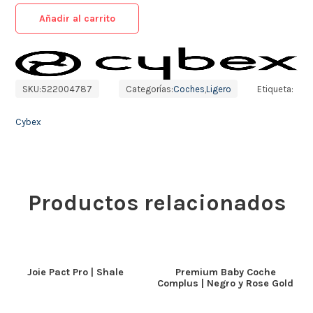
Añadir al carrito
SKU:
522004787
Categorías:
Coches
,
Ligero
Etiqueta:
Cybex
Productos relacionados
Joie Pact Pro | Shale
Premium Baby Coche
Complus | Negro y Rose Gold