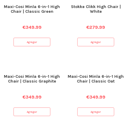
Maxi-Cosi Minla 6-in-1 High
Stokke Clikk High Chair |
Chair | Classic Green
White
€
349.99
€
279.99
Agregar
Agregar
Maxi-Cosi Minla 6-in-1 High
Maxi-Cosi Minla 6-in-1 High
Chair | Classic Graphite
Chair | Classic Oat
€
349.99
€
349.99
Agregar
Agregar