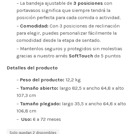
– La bandeja ajustable de
3 posiciones
con
portavasos significa que siempre tendrá la
posición perfecta para cada comida o actividad.
–
Comodidad:
Con 3 posiciones de reclinación
para elegir, puedes personalizar fácilmente la
comodidad desde la etapa de sentado.
– Mantenlos seguros y protegidos sin molestias
gracias a nuestro arnés
SoftTouch
de 5 puntos
Detalles del producto
–
Peso del producto:
12,2 kg
–
Tamaño abierto:
largo 82,5 x ancho 64,8 x alto
107,3 cm
–
Tamaño plegado:
largo 35,5 x ancho 64,8 x alto
106,8 cm
–
Uso:
6 a 72 meses
Solo quedan 2 disponibles