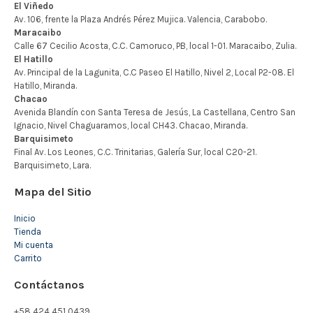
Mapa del Sitio
Inicio
Tienda
Mi cuenta
Carrito
Contáctanos
+58 424 451 0439