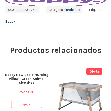
SKU:
20000850749
Categoría:
Almohadas
Etiqueta:
Boppy
Productos relacionados
¡Oferta!
Boppy New Basic Nursing
Pillow | Green Animal
Sketches
€
77.99
Agregar