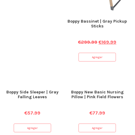
Boppy Bassinet | Gray Pickup
Sticks
€
299.99
€
169.99
Agregar
Boppy Side Sleeper | Gray
Boppy New Basic Nursing
Falling Leaves
Pillow | Pink Field Flowers
€
57.99
€
77.99
Agregar
Agregar