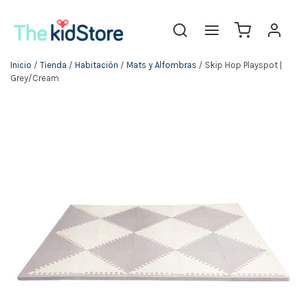
Inicio
/
Tienda
/
Habitación
/
Mats y Alfombras
/ Skip Hop Playspot |
Grey/Cream