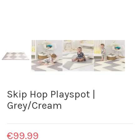
Skip Hop Playspot |
Grey/Cream
€
99.99