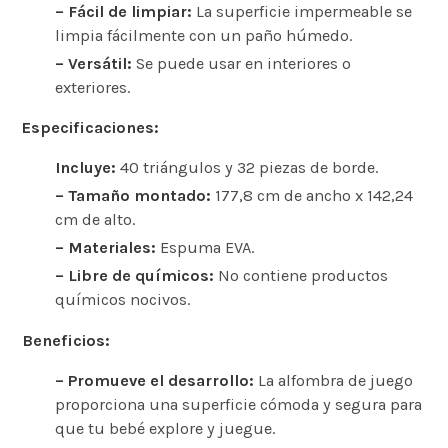
– Fácil de limpiar:
La superficie impermeable se
limpia fácilmente con un paño húmedo.
– Versátil:
Se puede usar en interiores o
exteriores.
Especificaciones:
Incluye:
40 triángulos y 32 piezas de borde.
– Tamaño montado:
177,8 cm de ancho x 142,24
cm de alto.
– Materiales:
Espuma EVA.
– Libre de químicos:
No contiene productos
químicos nocivos.
Beneficios:
– Promueve el desarrollo:
La alfombra de juego
proporciona una superficie cómoda y segura para
que tu bebé explore y juegue.