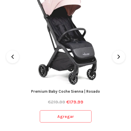
Premium Baby Coche Sienna | Rosado
€
219.99
€
179.99
Agregar