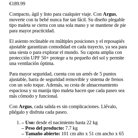
€
189.99
Compacto, ágil y listo para cualquier viaje. Con
Argus
,
moverte con tu bebé nunca fue tan fácil. Su diseño plegable
tipo maleta se cierra con una sola mano y se mantiene de pie
para mayor practicidad.
El asiento reclinable en múltiples posiciones y el reposapiés
ajustable garantizan comodidad en cada trayecto, ya sea para
una siesta o para explorar el mundo. Su capota amplia con
protección UPF 50+ protege a tu pequeño del sol y permite
una ventilación óptima.
Para mayor seguridad, cuenta con un arnés de 5 puntos
ajustable, barra de seguridad removible y sistema de frenos
con un solo toque. Además, su cesta de almacenamiento
espaciosa y su manija tipo maleta hacen que cada paseo sea
más cómodo y funcional.
Con
Argus
, cada salida es sin complicaciones. Llévalo,
pliégalo y disfruta cada paseo.
– Uso:
desde el nacimiento hasta 22 kg
– Peso del producto:
7.7 kg
– Tamaño abierto:
101 cm alto x 51 cm ancho x 65