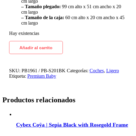
cm largo
– Tamaño plegado:
99 cm alto x 51 cm ancho x 20
cm largo
– Tamaño de la caja:
60 cm alto x 20 cm ancho x 45
cm largo
Hay existencias
Añadir al carrito
SKU:
PB1961 / PB-S201BK
Categorías:
Coches
,
Ligero
Etiqueta:
Premium Baby
Productos relacionados
Cybex Coÿa | Sepia Black with Rosegold Frame