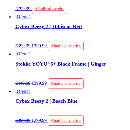
€
799.99
Añadir al carrito
¡Oferta!
Cybex Beezy 2 | Hibiscus Red
€
399.99
€
299.99
Añadir al carrito
¡Oferta!
Stokke YOYO² 6+ Black Frame | Ginger
€
449.99
€
399.99
Añadir al carrito
¡Oferta!
Cybex Beezy 2 | Beach Blue
€
399.99
€
299.99
Añadir al carrito