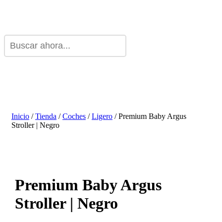
Inicio
/
Tienda
/
Coches
/
Ligero
/ Premium Baby Argus
Stroller | Negro
Premium Baby Argus
Stroller | Negro