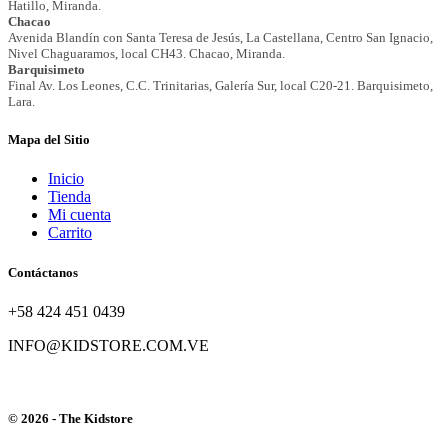
Mapa del Sitio
Inicio
Tienda
Mi cuenta
Carrito
Contáctanos
+58 424 451 0439
INFO@KIDSTORE.COM.VE
© 2026 - The Kidstore