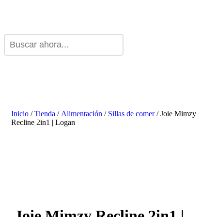
Inicio
/
Tienda
/
Alimentación
/
Sillas de comer
/ Joie Mimzy
Recline 2in1 | Logan
Joie Mimzy Recline 2in1 |