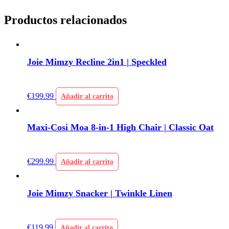
Productos relacionados
Joie Mimzy Recline 2in1 | Speckled
€
199.99
Añadir al carrito
Maxi-Cosi Moa 8-in-1 High Chair | Classic Oat
€
299.99
Añadir al carrito
Joie Mimzy Snacker | Twinkle Linen
€
119.99
Añadir al carrito