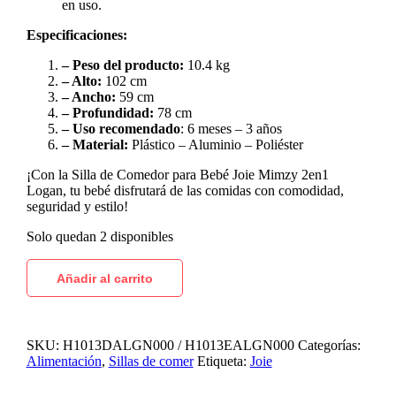
en uso.
Especificaciones:
– Peso del producto:
10.4 kg
– Alto:
102 cm
– Ancho:
59 cm
– Profundidad:
78 cm
– Uso recomendado
: 6 meses – 3 años
– Material:
Plástico – Aluminio – Poliéster
¡Con la Silla de Comedor para Bebé Joie Mimzy 2en1
Logan, tu bebé disfrutará de las comidas con comodidad,
seguridad y estilo!
Solo quedan 2 disponibles
Añadir al carrito
SKU:
H1013DALGN000 / H1013EALGN000
Categorías:
Alimentación
,
Sillas de comer
Etiqueta:
Joie