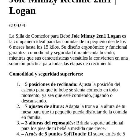
Logan
€
199.99
La Silla de Comedor para Bebé
Joie Mimzy 2en1 Logan
es
la compañera ideal para las comidas de tu pequeño desde los
6 meses hasta los 15 kilos. Su diseño ergonómico y funcional
garantiza comodidad y seguridad durante cada bocado,
mientras que sus características versátiles la convierten en una
solución práctica para todas las etapas de crecimiento.
Comodidad y seguridad superiores:
– 5 posiciones de reclinado:
Ajusta la posición del
asiento para que tu bebé se sienta cómodo en todo
momento, ya sea que esté comiendo, jugando o
descansando.
– 7 ajustes de altura:
Adapta la trona a la altura de tu
mesa para que tu pequeño pueda disfrutar de la comida
en familia.
– 3 alturas del reposapiés:
Brinda soporte adicional
para los pies de tu bebé a medida que crece.
– Arnés de 5 puntos SoftTouch:
El suave arnés de 5