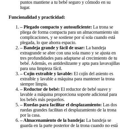
puntos mantiene a tu bebé seguro y cómodo en su
lugar.
Funcionalidad y practicidad:
– Plegado compacto y autosuficiente:
La trona se
pliega de forma compacta para un almacenamiento sin
complicaciones, y se sostiene por sí sola cuando está
plegada, lo que ahorra espacio.
– Bandeja grande y fácil de usar:
La bandeja
extragrande se abre con una sola mano y se ajusta en
tres profundidades para adaptarse al crecimiento de tu
bebé. Además, es antideslizante y apta para lavavajillas
para una limpieza fácil.
– Cojín extraíble y lavable:
El cojín del asiento es
extraíble y lavable a máquina para mantener la trona
siempre limpia.
– Reductor de bebé:
El reductor de bebé suave y
lavable a máquina proporciona soporte adicional para
los bebés más pequeños.
– Ruedas para facilitar el desplazamiento:
Las dos
ruedas grandes facilitan el desplazamiento de la trona
por la casa.
– Almacenamiento de la bandeja:
La bandeja se
guarda en la parte posterior de la trona cuando no está