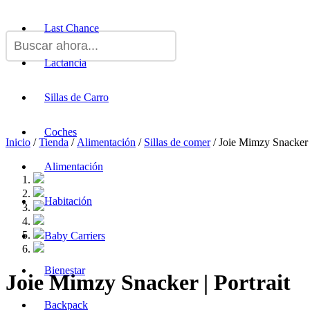
Last Chance
Lactancia
Sillas de Carro
Coches
Inicio
/
Tienda
/
Alimentación
/
Sillas de comer
/ Joie Mimzy Snacker |
Alimentación
Habitación
Baby Carriers
Bienestar
Joie Mimzy Snacker | Portrait
Backpack