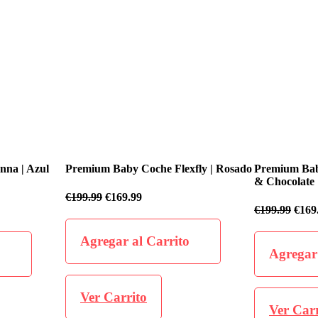
exfly | Rosado
Premium Baby Coche Flexfly | Negro
Premium Bab
& Chocolate
€
199.99
€
16
€
199.99
€
169.99
to
Agregar
Agregar al Carrito
Ver Car
Ver Carrito