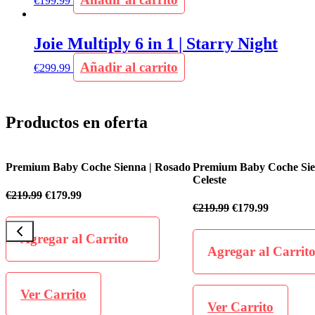
€
199.99
Joie Multiply 6 in 1 | Starry Night
Añadir al carrito
€
299.99
Productos en oferta
do
Premium Baby Coche Sienna | Azul
Premium Baby Coche Fl
Celeste
€
199.99
€
169.99
€
219.99
€
179.99
Agregar al Carri
Agregar al Carrito
Ver Carrito
Ver Carrito