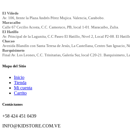
Mapa del Sitio
Inicio
Tienda
Mi cuenta
Carrito
Contáctanos
+58 424 451 0439
INFO@KIDSTORE.COM.VE