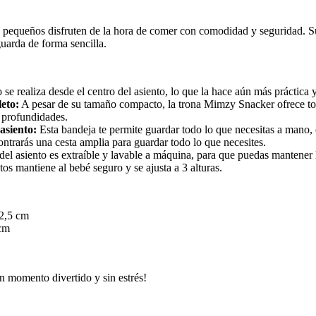
s pequeños disfruten de la hora de comer con comodidad y seguridad. Su
uarda de forma sencilla.
se realiza desde el centro del asiento, lo que la hace aún más práctica y 
eto:
A pesar de su tamaño compacto, la trona Mimzy Snacker ofrece to
s profundidades.
asiento:
Esta bandeja te permite guardar todo lo que necesitas a mano,
contrarás una cesta amplia para guardar todo lo que necesites.
el asiento es extraíble y lavable a máquina, para que puedas mantener 
os mantiene al bebé seguro y se ajusta a 3 alturas.
2,5 cm
cm
n momento divertido y sin estrés!