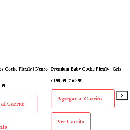
y Coche Flexfly | Gris
Premium Baby Coche Flexfly | Negro
9.99
€
199.99
€
169.99
 al Carrito
Agregar al Carrito
rito
Ver Carrito