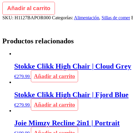
Añadir al carrito
SKU:
H1127BAPOR000
Categorías:
Alimentación
,
Sillas de comer
Productos relacionados
Stokke Clikk High Chair | Cloud Grey
Añadir al carrito
€
279.99
Stokke Clikk High Chair | Fjord Blue
Añadir al carrito
€
279.99
Joie Mimzy Recline 2in1 | Portrait
Añadir al carrito