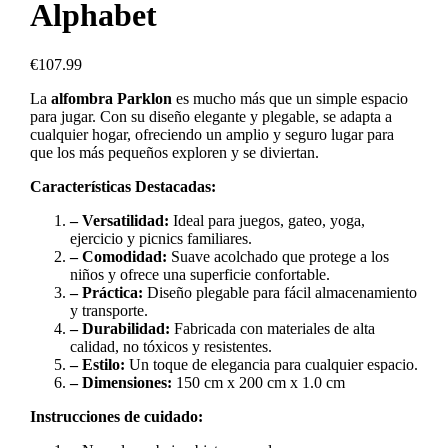
Alphabet
€
107.99
La
alfombra Parklon
es mucho más que un simple espacio
para jugar. Con su diseño elegante y plegable, se adapta a
cualquier hogar, ofreciendo un amplio y seguro lugar para
que los más pequeños exploren y se diviertan.
Características Destacadas:
– Versatilidad:
Ideal para juegos, gateo, yoga,
ejercicio y picnics familiares.
– Comodidad:
Suave acolchado que protege a los
niños y ofrece una superficie confortable.
– Práctica:
Diseño plegable para fácil almacenamiento
y transporte.
– Durabilidad:
Fabricada con materiales de alta
calidad, no tóxicos y resistentes.
– Estilo:
Un toque de elegancia para cualquier espacio.
– Dimensiones:
150 cm x 200 cm x 1.0 cm
Instrucciones de cuidado: