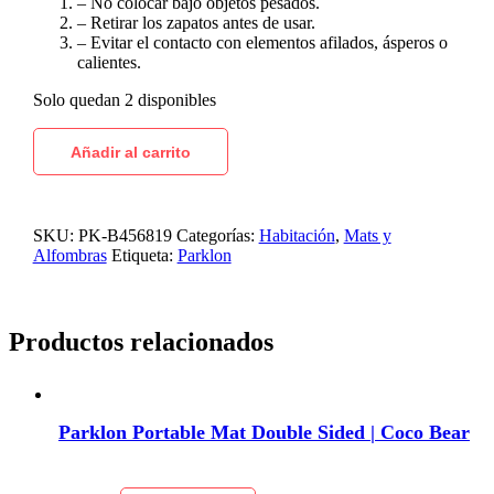
– No colocar bajo objetos pesados.
– Retirar los zapatos antes de usar.
– Evitar el contacto con elementos afilados, ásperos o
calientes.
Solo quedan 2 disponibles
Añadir al carrito
SKU:
PK-B456819
Categorías:
Habitación
,
Mats y
Alfombras
Etiqueta:
Parklon
Productos relacionados
Parklon Portable Mat Double Sided | Coco Bear