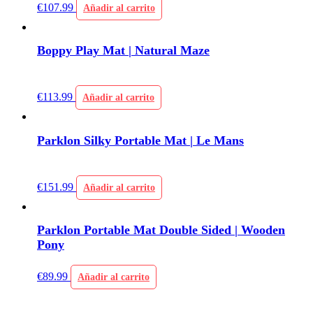
€
107.99
Añadir al carrito
Boppy Play Mat | Natural Maze
€
113.99
Añadir al carrito
Parklon Silky Portable Mat | Le Mans
€
151.99
Añadir al carrito
Parklon Portable Mat Double Sided | Wooden
Pony
€
89.99
Añadir al carrito