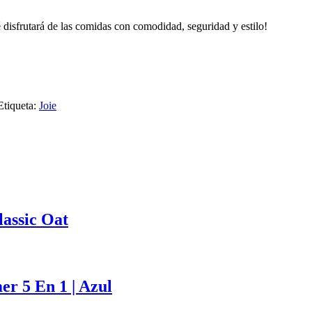
isfrutará de las comidas con comodidad, seguridad y estilo!
Etiqueta:
Joie
lassic Oat
r 5 En 1 | Azul