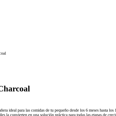
coal
Charcoal
ñera ideal para las comidas de tu pequeño desde los 6 meses hasta los
les la convierten en una solución práctica para todas las etapas de crec