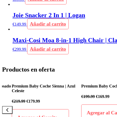
Joie Snacker 2 In 1 | Logan
Añadir al carrito
€
149.99
Maxi-Cosi Moa 8-in-1 High Chair | Cla
Añadir al carrito
€
299.99
Productos en oferta
o
Premium Baby Coche Sienna | Azul
Premium Baby Coche Flex
Celeste
€
199.99
€
169.99
€
219.99
€
179.99
Agregar al Carrit