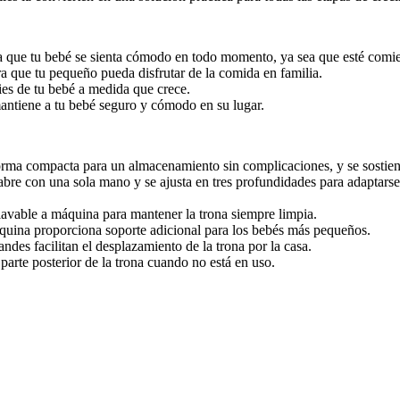
ra que tu bebé se sienta cómodo en todo momento, ya sea que esté com
ra que tu pequeño pueda disfrutar de la comida en familia.
ies de tu bebé a medida que crece.
antiene a tu bebé seguro y cómodo en su lugar.
orma compacta para un almacenamiento sin complicaciones, y se sostiene
bre con una sola mano y se ajusta en tres profundidades para adaptarse 
 lavable a máquina para mantener la trona siempre limpia.
quina proporciona soporte adicional para los bebés más pequeños.
ndes facilitan el desplazamiento de la trona por la casa.
parte posterior de la trona cuando no está en uso.