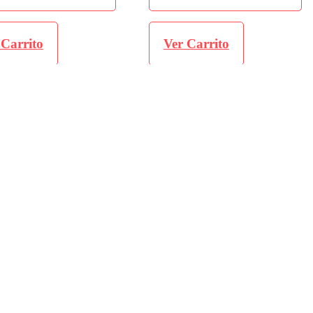
ito
Ver Carrito