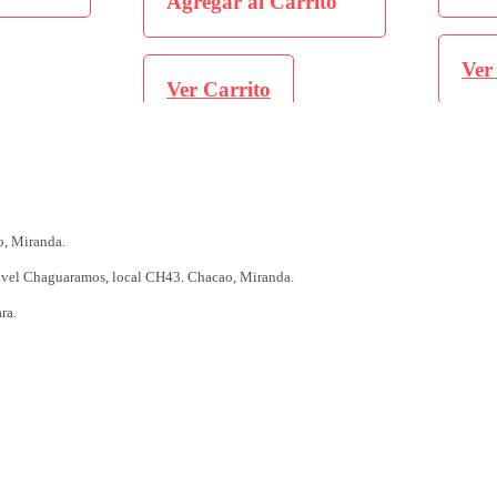
Agregar al Carrito
Ver Carr
Ver Carrito