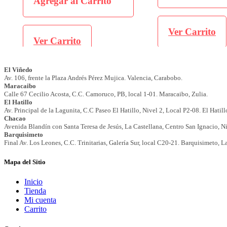
Agregar al Carrito
Ver Carrito
Ver Carrito
Mapa del Sitio
Inicio
Tienda
Mi cuenta
Carrito