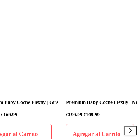
 Coche Flexfly | Gris
Premium Baby Coche Flexfly | Negro
.99
€
199.99
€
169.99
al Carrito
Agregar al Carrito