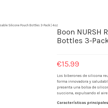
ble Silicone Pouch Bottles 3-Pack | 4oz
Boon NURSH Re
Bottles 3-Pack
€
15.99
Los biberones de silicona re
forma innovadora y saludabl
presenta una bolsa de silico
succiona, expulsando el aire 
Características principales