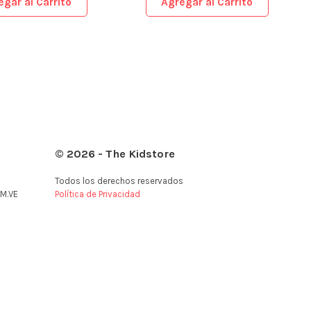
egar al Carrito
Agregar al Carrito
© 2026 - The Kidstore
Todos los derechos reservados
M.VE
Política de Privacidad