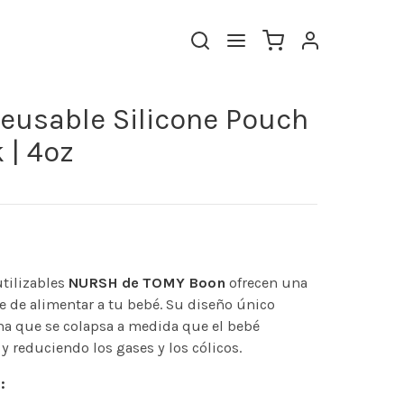
usable Silicone Pouch
 | 4oz
utilizables
NURSH de TOMY Boon
ofrecen una
e de alimentar a tu bebé. Su diseño único
na que se colapsa a medida que el bebé
y reduciendo los gases y los cólicos.
: