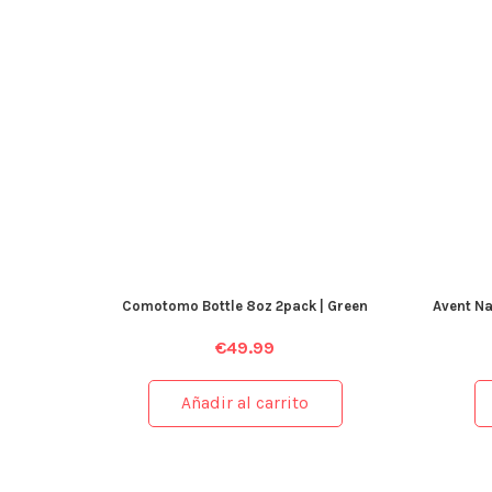
Comotomo Bottle 8oz 2pack | Green
Avent Na
€
49.99
Añadir al carrito