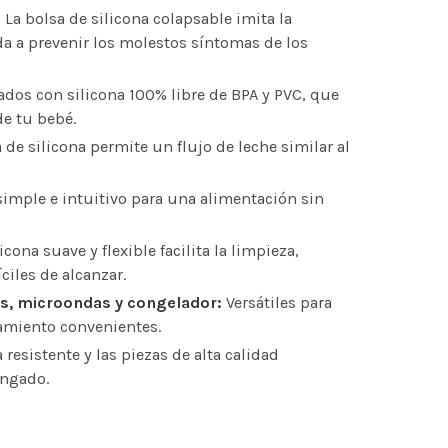
:
La bolsa de silicona colapsable imita la
da a prevenir los molestos síntomas de los
dos con silicona 100% libre de BPA y PVC, que
de tu bebé.
 de silicona permite un flujo de leche similar al
imple e intuitivo para una alimentación sin
icona suave y flexible facilita la limpieza,
íciles de alcanzar.
las, microondas y congelador:
Versátiles para
amiento convenientes.
 resistente y las piezas de alta calidad
ongado.