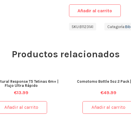
Añadir al carrito
SKU:
B11231A1
Categoría:
Bib
Productos relacionados
tural Response T5 Tetinas 6m+ |
Comotomo Bottle 5oz 2 Pack |
Flujo Ultra Rápido
€
13.99
€
49.99
Añadir al carrito
Añadir al carrito