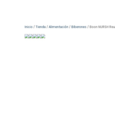
Inicio
/
Tienda
/
Alimentación
/
Biberones
/ Boon NURSH Reusa