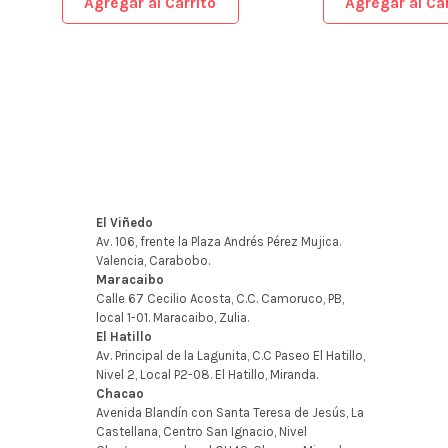
Agregar al Carrito
Agregar al Car