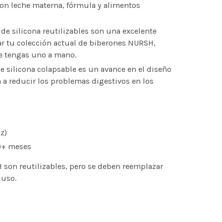
n leche materna, fórmula y alimentos
de silicona reutilizables son una excelente
 tu colección actual de biberones NURSH,
 tengas uno a mano.
e silicona colapsable es un avance en el diseño
 a reducir los problemas digestivos en los
z)
+ meses
 son reutilizables, pero se deben reemplazar
 uso.