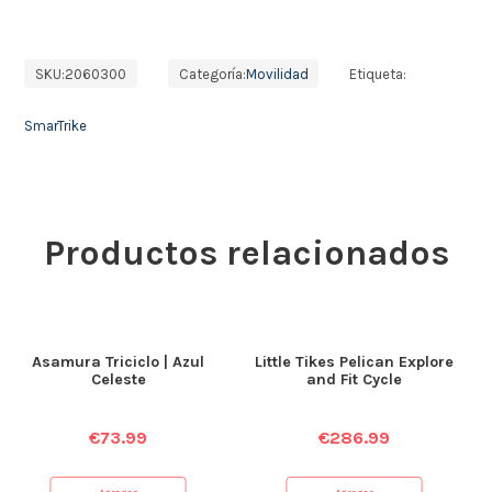
SKU:
2060300
Categoría:
Movilidad
Etiqueta:
SmarTrike
Productos relacionados
Asamura Triciclo | Azul
Little Tikes Pelican Explore
Celeste
and Fit Cycle
€
73.99
€
286.99