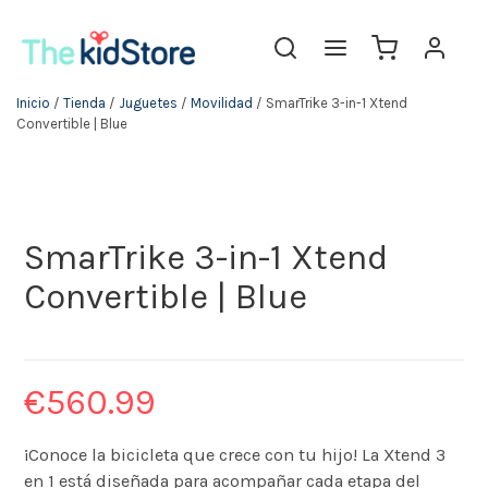
Inicio
/
Tienda
/
Juguetes
/
Movilidad
/ SmarTrike 3-in-1 Xtend
Convertible | Blue
SmarTrike 3-in-1 Xtend
Convertible | Blue
€
560.99
¡Conoce la bicicleta que crece con tu hijo! La Xtend 3
en 1 está diseñada para acompañar cada etapa del