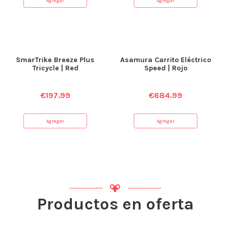
Agregar
Agregar
SmarTrike Breeze Plus
Asamura Carrito Eléctrico
Tricycle | Red
Speed | Rojo
€
197.99
€
684.99
Agregar
Agregar
Productos en oferta