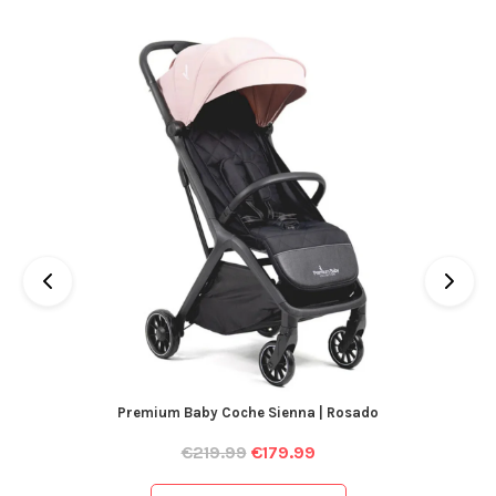
Premium Baby Coche Sienna | Rosado
€
219.99
€
179.99