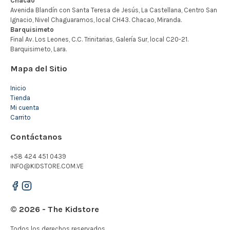
Mapa del Sitio
Inicio
Tienda
Mi cuenta
Carrito
Contáctanos
+58 424 451 0439
INFO@KIDSTORE.COM.VE
© 2026 - The Kidstore
Todos los derechos reservados