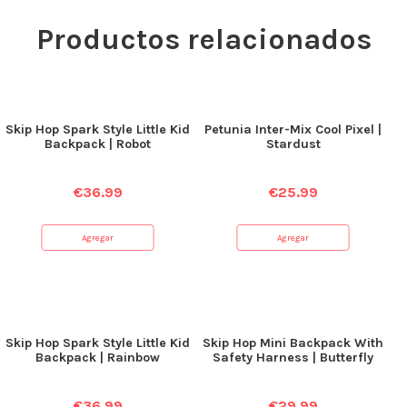
Productos relacionados
Skip Hop Spark Style Little Kid
Petunia Inter-Mix Cool Pixel |
Backpack | Robot
Stardust
€
36.99
€
25.99
Agregar
Agregar
Skip Hop Spark Style Little Kid
Skip Hop Mini Backpack With
Backpack | Rainbow
Safety Harness | Butterfly
€
36.99
€
29.99