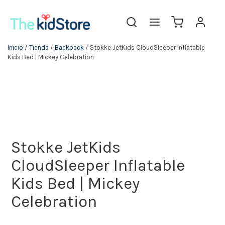
Inicio
/
Tienda
/
Backpack
/ Stokke JetKids CloudSleeper Inflatable
Kids Bed | Mickey Celebration
Stokke JetKids
CloudSleeper Inflatable
Kids Bed | Mickey
Celebration