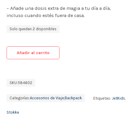
– Añade una dosis extra de magia a tu día a día,
incluso cuando estés fuera de casa.
Solo quedan 2 disponibles
Añadir al carrito
SKU:
584602
Categorías:
Accesorios de Viaje
,
Backpack
Etiquetas:
JetKids
,
Stokke