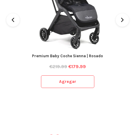
Premium Baby Coche Sienna | Rosado
€
219.99
€
179.99
Agregar