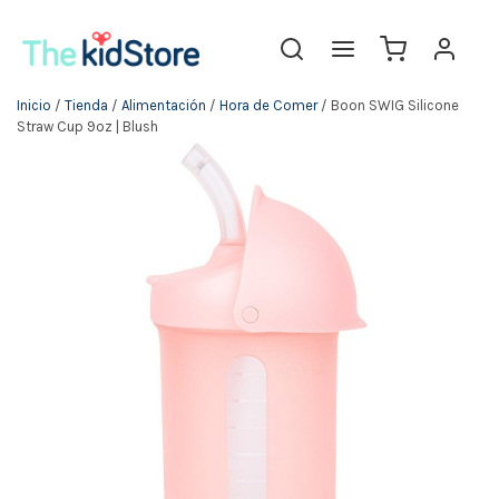
Inicio
/
Tienda
/
Alimentación
/
Hora de Comer
/ Boon SWIG Silicone
Straw Cup 9oz | Blush