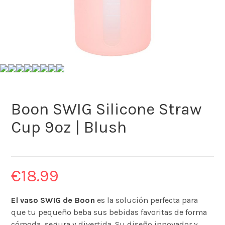
Boon SWIG Silicone Straw
Cup 9oz | Blush
€
18.99
El vaso SWIG de Boon
es la solución perfecta para
que tu pequeño beba sus bebidas favoritas de forma
cómoda, segura y divertida. Su diseño innovador y