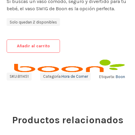
Si buscas un vaso cómodo, seguro y divertido para tu
bebé, el vaso SWIG de Boon es la opción perfecta.
Solo quedan 2 disponibles
Añadir al carrito
SKU:
B11451
Categoría:
Hora de Comer
Etiqueta:
Boon
Productos relacionados