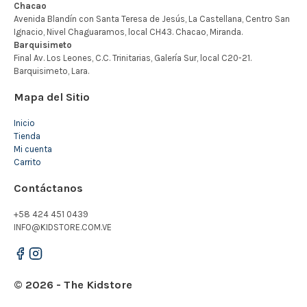
Mapa del Sitio
Inicio
Tienda
Mi cuenta
Carrito
Contáctanos
+58 424 451 0439
INFO@KIDSTORE.COM.VE
© 2026 - The Kidstore