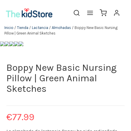
Inicio
/
Tienda
/
Lactancia
/
Almohadas
/ Boppy New Basic Nursing
Pillow | Green Animal Sketches
Boppy New Basic Nursing
Pillow | Green Animal
Sketches
€
77.99