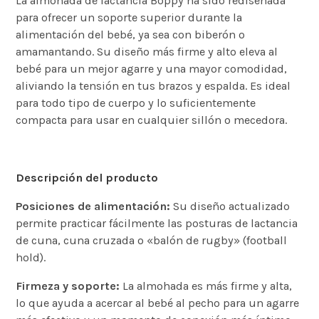
La almohada de lactancia Boppy ha sido rediseñada
para ofrecer un soporte superior durante la
alimentación del bebé, ya sea con biberón o
amamantando. Su diseño más firme y alto eleva al
bebé para un mejor agarre y una mayor comodidad,
aliviando la tensión en tus brazos y espalda. Es ideal
para todo tipo de cuerpo y lo suficientemente
compacta para usar en cualquier sillón o mecedora.
Descripción del producto
Posiciones de alimentación:
Su diseño actualizado
permite practicar fácilmente las posturas de lactancia
de cuna, cuna cruzada o «balón de rugby» (football
hold).
Firmeza y soporte:
La almohada es más firme y alta,
lo que ayuda a acercar al bebé al pecho para un agarre