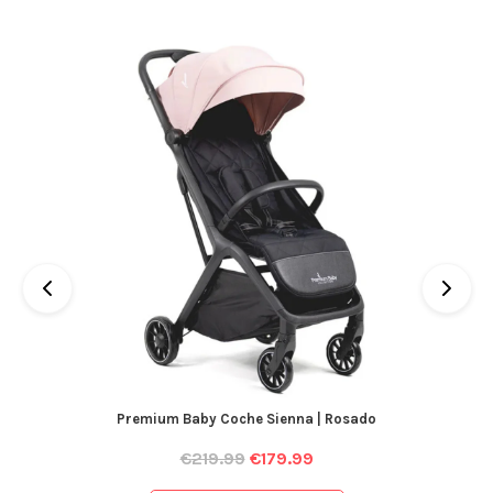
Premium Baby Coche Sienna | Rosado
€
219.99
€
179.99