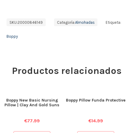
SKU:
20000846149
Categoría:
Almohadas
Etiqueta:
Boppy
Productos relacionados
Boppy New Basic Nursing
Boppy Pillow Funda Protective
Pillow | Clay And Gold Suns
€
77.99
€
14.99