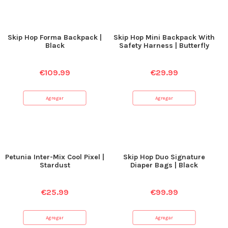
Skip Hop Forma Backpack |
Skip Hop Mini Backpack With
Black
Safety Harness | Butterfly
€
109.99
€
29.99
Agregar
Agregar
Petunia Inter-Mix Cool Pixel |
Skip Hop Duo Signature
Stardust
Diaper Bags | Black
€
25.99
€
99.99
Agregar
Agregar