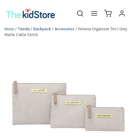
Inicio
/
Tienda
/
Backpack
/
Accesorios
/ Petunia Organizer Trio | Grey
Matte Cable Stitch