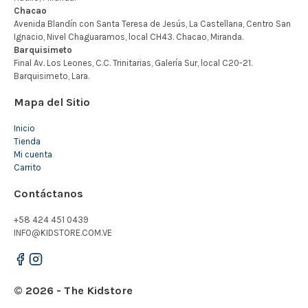
Mapa del Sitio
Inicio
Tienda
Mi cuenta
Carrito
Contáctanos
+58 424 451 0439
INFO@KIDSTORE.COM.VE
© 2026 - The Kidstore