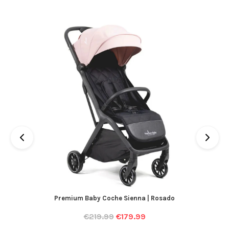
Premium Baby Coche Sienna | Rosado
€
219.99
€
179.99