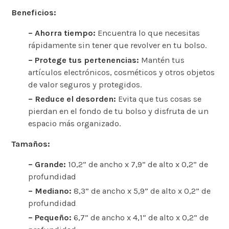
Beneficios:
– Ahorra tiempo:
Encuentra lo que necesitas
rápidamente sin tener que revolver en tu bolso.
– Protege tus pertenencias:
Mantén tus
artículos electrónicos, cosméticos y otros objetos
de valor seguros y protegidos.
– Reduce el desorden:
Evita que tus cosas se
pierdan en el fondo de tu bolso y disfruta de un
espacio más organizado.
Tamaños:
– Grande:
10,2” de ancho x 7,9” de alto x 0,2” de
profundidad
– Mediano:
8,3” de ancho x 5,9” de alto x 0,2” de
profundidad
– Pequeño:
6,7” de ancho x 4,1” de alto x 0,2” de