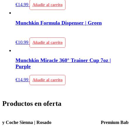
€
14.99
Añadir al carrito
Munchkin Formula Dispenser | Green
€
10.99
Añadir al carrito
Munchkin Miracle 360° Trainer Cup 7oz |
Purple
€
14.99
Añadir al carrito
Productos en oferta
Premium Baby Coche Sienna | Azul Celeste