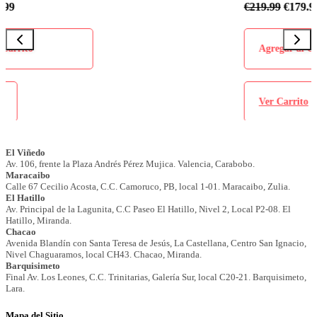
€
219.99
€
179.99
Agregar al Carrito
Ver Carrito
Mapa del Sitio