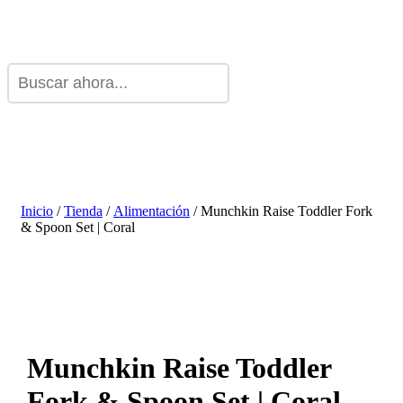
Inicio
/
Tienda
/
Alimentación
/ Munchkin Raise Toddler Fork
& Spoon Set | Coral
Munchkin Raise Toddler
Fork & Spoon Set | Coral