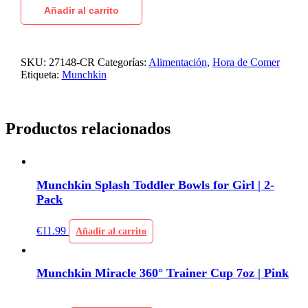
Añadir al carrito
SKU:
27148-CR
Categorías:
Alimentación
,
Hora de Comer
Etiqueta:
Munchkin
Productos relacionados
Munchkin Splash Toddler Bowls for Girl | 2-
Pack
€
11.99
Añadir al carrito
Munchkin Miracle 360° Trainer Cup 7oz | Pink