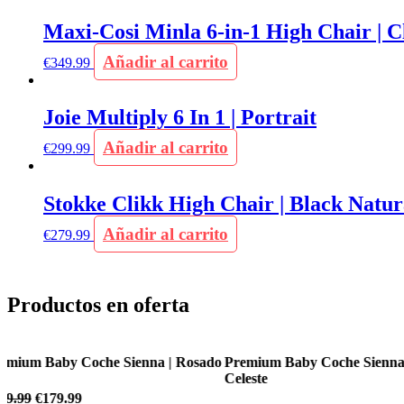
Maxi-Cosi Minla 6-in-1 High Chair | C
Añadir al carrito
€
349.99
Joie Multiply 6 In 1 | Portrait
Añadir al carrito
€
299.99
Stokke Clikk High Chair | Black Natur
Añadir al carrito
€
279.99
Productos en oferta
o
Premium Baby Coche Sienna | Azul
Premium Baby Coche Flex
Celeste
€
199.99
€
169.99