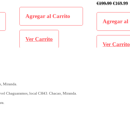
€
199.99
€
169.99
o
Agregar 
Agregar al Carrito
Ver Carr
Ver Carrito