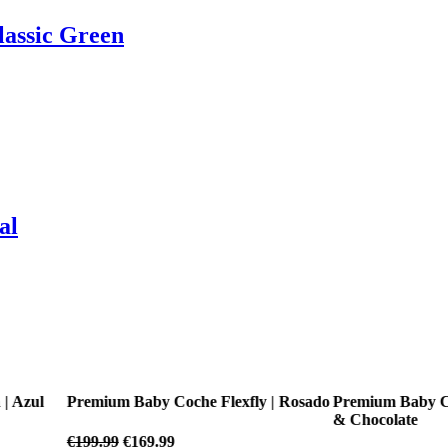
lassic Green
al
fly | Rosado
Premium Baby Coche Flexfly | Negro
Premium Baby
& Chocolate
€
199.99
€
169