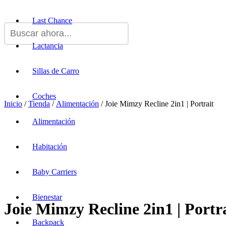
Last Chance
Lactancia
Sillas de Carro
Coches
Inicio
/
Tienda
/
Alimentación
/ Joie Mimzy Recline 2in1 | Portrait
Alimentación
Habitación
Baby Carriers
Bienestar
Joie Mimzy Recline 2in1 | Portr
Backpack