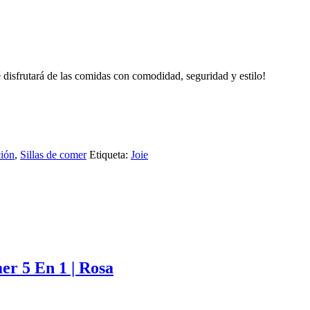
isfrutará de las comidas con comodidad, seguridad y estilo!
ión
,
Sillas de comer
Etiqueta:
Joie
r 5 En 1 | Rosa