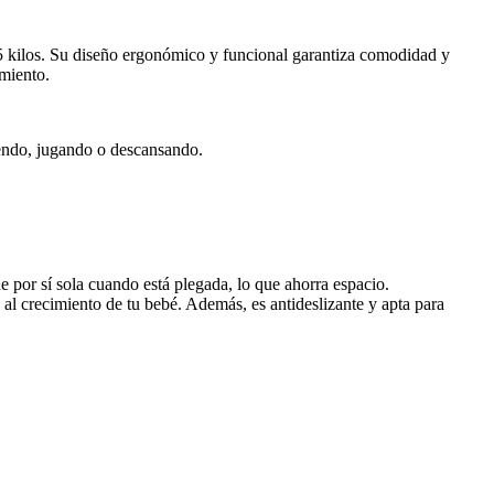
5 kilos. Su diseño ergonómico y funcional garantiza comodidad y
imiento.
iendo, jugando o descansando.
 por sí sola cuando está plegada, lo que ahorra espacio.
al crecimiento de tu bebé. Además, es antideslizante y apta para