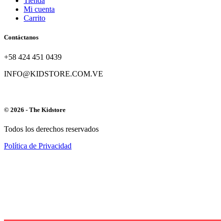
Tienda
Mi cuenta
Carrito
Contáctanos
+58 424 451 0439
INFO@KIDSTORE.COM.VE
© 2026 - The Kidstore
Todos los derechos reservados
Política de Privacidad