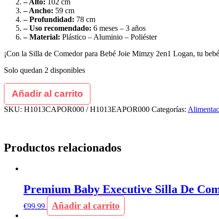
– Alto:
102 cm
– Ancho:
59 cm
– Profundidad:
78 cm
– Uso recomendado:
6 meses – 3 años
– Material:
Plástico – Aluminio – Poliéster
¡Con la Silla de Comedor para Bebé Joie Mimzy 2en1 Logan, tu bebé d
Solo quedan 2 disponibles
Añadir al carrito
SKU:
H1013CAPOR000 / H1013EAPOR000
Categorías:
Alimentac
Productos relacionados
Premium Baby Executive Silla De Come
Añadir al carrito
€
99.99