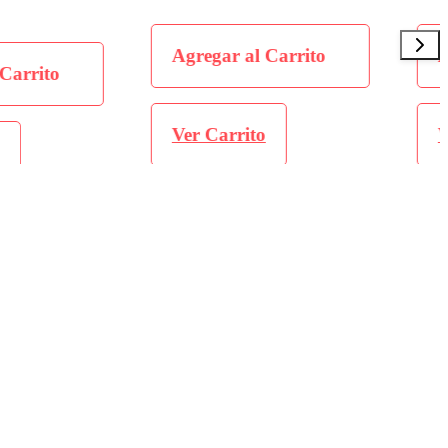
al Carrito
Agregar al Carrito
ito
Ver Carrito