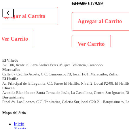
€
219.99
€
179.99
Agregar al Carrit
Agregar al Carrito
Ver Carrito
Ver Carrito
Mapa del Sitio
Inicio