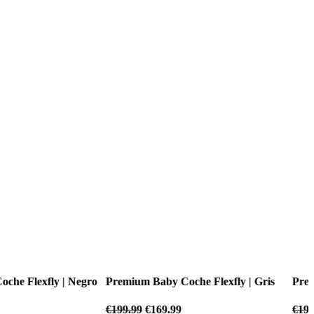
 Coche Flexfly | Gris
Premium Baby Coche Flexfly | Negro
.99
€
199.99
€
169.99