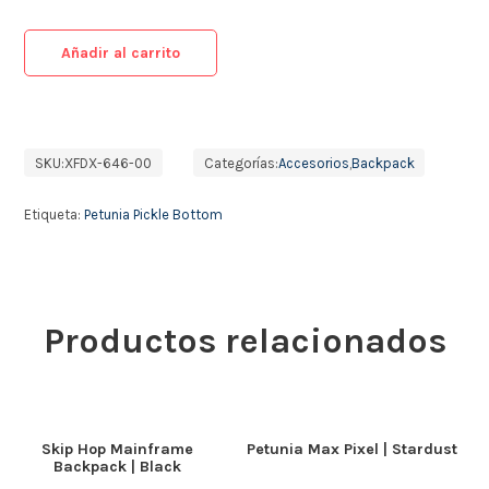
Añadir al carrito
SKU:
XFDX-646-00
Categorías:
Accesorios
,
Backpack
Etiqueta:
Petunia Pickle Bottom
Productos relacionados
Skip Hop Mainframe
Petunia Max Pixel | Stardust
Backpack | Black