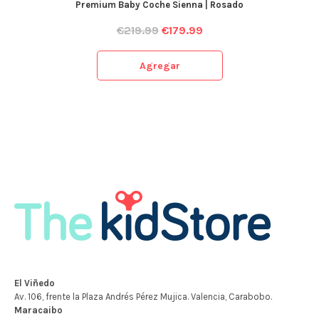
Premium Baby Coche Sienna | Rosado
€
219.99
€
179.99
Agregar