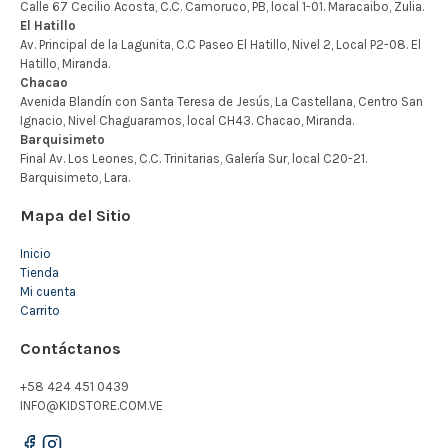
Mapa del Sitio
Inicio
Tienda
Mi cuenta
Carrito
Contáctanos
+58 424 451 0439
INFO@KIDSTORE.COM.VE