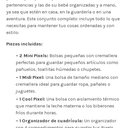
pertenencias y las de su bebé organizadas y a mano,
ya sea que estén en casa, en la guardería o en una
aventura. Este conjunto completo incluye todo lo que
necesitas para mantener tus cosas ordenadas y con
estilo:
Piezas incluidas:
– 2 Mini Pixels:
Bolsas pequeñas con cremallera
perfectas para guardar pequeños artículos como
pañuelos, toallitas húmedas o chupetes.
– 1 Midi Pixel:
Una bolsa de tamaño mediano con
cremallera ideal para guardar ropa, pañales o
juguetes.
– 1 Cool Pixel:
Una bolsa con aislamiento térmico
que mantiene la leche materna o los biberones
fríos durante horas.
– 1 Organizador de cuadrícula:
Un organizador
con 4 compartimentos para guardar tus Pixels,