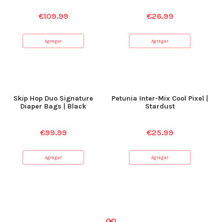
€
109.99
€
26.99
Agregar
Agregar
Skip Hop Duo Signature
Petunia Inter-Mix Cool Pixel |
Diaper Bags | Black
Stardust
€
99.99
€
25.99
Agregar
Agregar