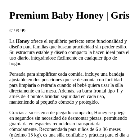
Premium Baby Honey | Gris
€
199.99
La
Honey
ofrece el equilibrio perfecto entre funcionalidad y
diseño para familias que buscan practicidad sin perder estilo.
Su estructura estable y diseño compacto la hacen ideal para el
uso diario, integrándose fácilmente en cualquier tipo de
hogar.
Pensada para simplificar cada comida, incluye una bandeja
ajustable en dos posiciones que se desmonta con facilidad
para limpiarla o retirarla cuando el bebé quiera usar la silla
directamente en la mesa. Además, su barra frontal tipo T y
arnés de 3 puntos brindan seguridad en cada uso,
manteniendo al pequeño cómodo y protegido.
Gracias a su sistema de plegado compacto, Honey se pliega
en segundos sin necesidad de desmontar piezas, permitiendo
guardarla en espacios reducidos o transportarla
cómodamente. Recomendada para niños de 6 a 36 meses
(máximo 15 kg), es una silla confiable y práctica para el día a