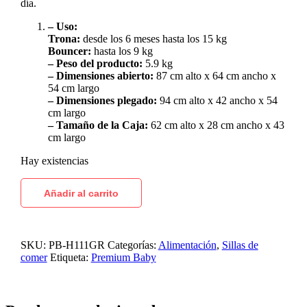
día.
– Uso:
Trona:
desde los 6 meses hasta los 15 kg
Bouncer:
hasta los 9 kg
– Peso del producto:
5.9 kg
– Dimensiones abierto:
87 cm alto x 64 cm ancho x
54 cm largo
– Dimensiones plegado:
94 cm alto x 42 ancho x 54
cm largo
– Tamaño de la Caja:
62 cm alto x 28 cm ancho x 43
cm largo
Hay existencias
Añadir al carrito
SKU:
PB-H111GR
Categorías:
Alimentación
,
Sillas de
comer
Etiqueta:
Premium Baby