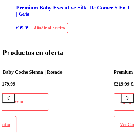
Premium Baby Executive Silla De Comer 5 En 1
| Gris
€
99.99
Añadir al carrito
Productos en oferta
Premium Baby Coche Sienna | Azul Celeste
€
219.99
€
179.99
Agregar al Carrito
Ver Carrito