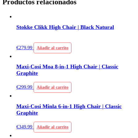
Productos relacionados
Stokke Clikk High Chair | Black Natural
€
279.99
Añadir al carrito
Maxi-Cosi Moa 8-in-1 High Chair | Classic
Graphite
€
299.99
Añadir al carrito
Maxi-Cosi Minla 6-in-1 High Chair | Classic
Graphite
€
349.99
Añadir al carrito