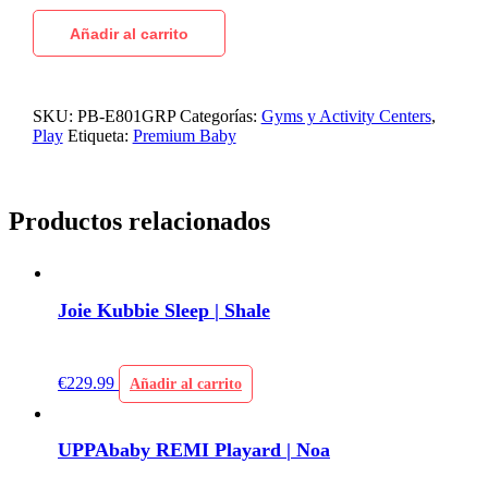
Añadir al carrito
SKU:
PB-E801GRP
Categorías:
Gyms y Activity Centers
,
Play
Etiqueta:
Premium Baby
Productos relacionados
Joie Kubbie Sleep | Shale
€
229.99
Añadir al carrito
UPPAbaby REMI Playard | Noa