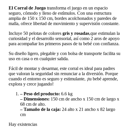
El Corral de Juego
transforma el juego en un espacio
seguro, cómodo y lleno de estímulos. Con una estructura
amplia de 150 x 150 cm, bordes acolchonados y paredes de
malla, ofrece libertad de movimiento y supervisión constante.
Incluye 50 pelotas de colores
gris y rosadas
,que estimulan la
curiosidad y el desarrollo sensorial, así como 2 aros de apoyo
para acompañar los primeros pasos de tu bebé con confianza.
Su diseño ligero, plegable y con bolsa de transporte facilita su
uso en casa o en cualquier salida.
Fácil de montar y desarmar, este corral es ideal para padres
que valoran la seguridad sin renunciar a la diversión. Porque
cuando el entorno es seguro y estimulante, ¡tu bebé aprende,
explora y crece jugando!
– Peso del producto:
6.6 kg
– Dimensiones:
150 cm de ancho x 150 cm de largo x
68 cm de alto.
– Tamaño de la caja:
24 alto x 21 ancho x 82 largo
cm
Hay existencias