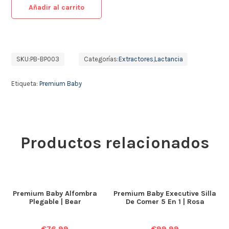
Añadir al carrito
SKU:
PB-BP003
Categorías:
Extractores
,
Lactancia
Etiqueta:
Premium Baby
Productos relacionados
Premium Baby Alfombra
Premium Baby Executive Silla
Plegable | Bear
De Comer 5 En 1 | Rosa
€
76.99
€
99.99