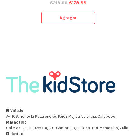
€
219.99
€
179.99
Agregar