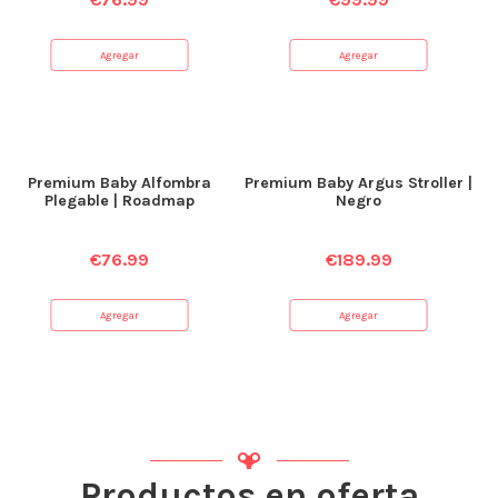
Agregar
Agregar
Premium Baby Alfombra
Premium Baby Argus Stroller |
Plegable | Roadmap
Negro
€
76.99
€
189.99
Agregar
Agregar
Productos en oferta