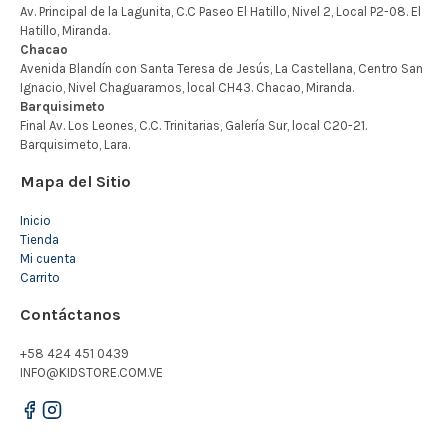
Mapa del Sitio
Inicio
Tienda
Mi cuenta
Carrito
Contáctanos
+58 424 451 0439
INFO@KIDSTORE.COM.VE