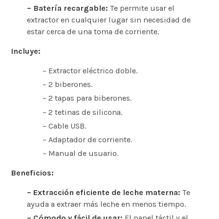
– Batería recargable:
Te permite usar el
extractor en cualquier lugar sin necesidad de
estar cerca de una toma de corriente.
Incluye:
– Extractor eléctrico doble.
– 2 biberones.
– 2 tapas para biberones.
– 2 tetinas de silicona.
– Cable USB.
– Adaptador de corriente.
– Manual de usuario.
Beneficios:
– Extracción eficiente de leche materna:
Te
ayuda a extraer más leche en menos tiempo.
– Cómodo y fácil de usar:
El panel táctil y el